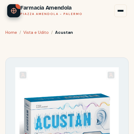
Farmacia Amendola
PIAZZA AMENDOLA - PALERMO
Home
/
Vista e Udito
/
Acustan