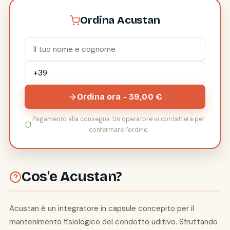
Ordina Acustan
Ordina ora - 39,00 €
Pagamento alla consegna. Un operatore vi contattera per
confermare l'ordine.
Cos'e Acustan?
Acustan è un integratore in capsule concepito per il
mantenimento fisiologico del condotto uditivo. Sfruttando