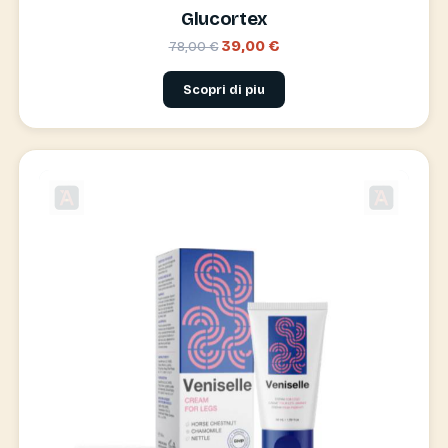
Glucortex
39,00 €
78,00 €
Scopri di piu