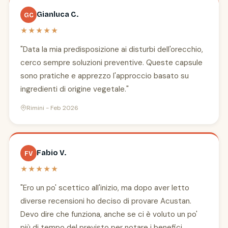
Gianluca C.
GC
★★★★★
"Data la mia predisposizione ai disturbi dell'orecchio,
cerco sempre soluzioni preventive. Queste capsule
sono pratiche e apprezzo l'approccio basato su
ingredienti di origine vegetale."
Rimini - Feb 2026
Fabio V.
FV
★★★★★
"Ero un po' scettico all'inizio, ma dopo aver letto
diverse recensioni ho deciso di provare Acustan.
Devo dire che funziona, anche se ci è voluto un po'
più di tempo del previsto per notare i benefici