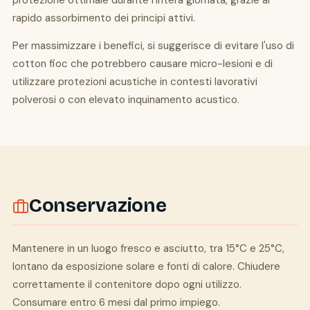
protezione ottimale durante l'intera giornata, grazie al
rapido assorbimento dei principi attivi.
Per massimizzare i benefici, si suggerisce di evitare l'uso di
cotton fioc che potrebbero causare micro-lesioni e di
utilizzare protezioni acustiche in contesti lavorativi
polverosi o con elevato inquinamento acustico.
Conservazione
Mantenere in un luogo fresco e asciutto, tra 15°C e 25°C,
lontano da esposizione solare e fonti di calore. Chiudere
correttamente il contenitore dopo ogni utilizzo.
Consumare entro 6 mesi dal primo impiego.