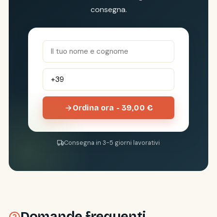
consegna.
Ordina ora - 39,00 €
Consegna in 3-5 giorni lavorativi
Domande frequenti