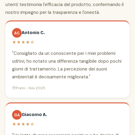
utenti testimonia l'efficacia del prodotto, confermando il
nostro impegno per la trasparenza e l'onestà.
Antonio C.
AC
★★★★☆
"Consigliato da un conoscente per i miei problemi
uditivi, ho notato una differenza tangibile dopo pochi
giorni di trattamento. La percezione dei suoni
ambientali è decisamente migliorata."
Prato - Nov 2025
Giacomo A.
GA
★★★★☆