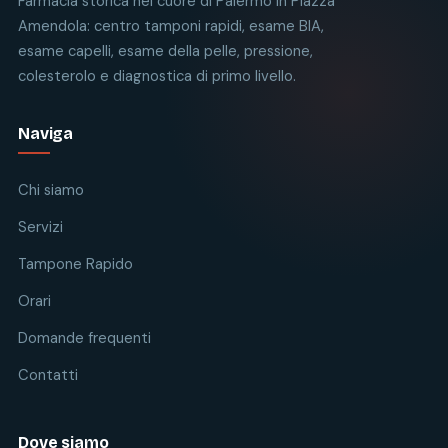
Farmacia storica nel cuore di Palermo in Piazza
Amendola: centro tamponi rapidi, esame BIA,
esame capelli, esame della pelle, pressione,
colesterolo e diagnostica di primo livello.
Naviga
Chi siamo
Servizi
Tampone Rapido
Orari
Domande frequenti
Contatti
Dove siamo