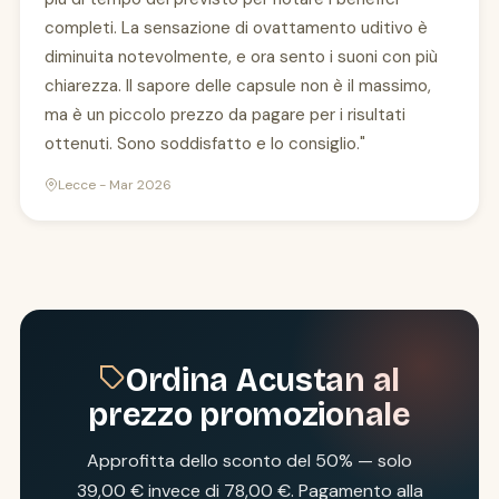
completi. La sensazione di ovattamento uditivo è
diminuita notevolmente, e ora sento i suoni con più
chiarezza. Il sapore delle capsule non è il massimo,
ma è un piccolo prezzo da pagare per i risultati
ottenuti. Sono soddisfatto e lo consiglio."
Lecce - Mar 2026
Ordina Acustan al
prezzo promozionale
Approfitta dello sconto del 50% — solo
39,00 € invece di 78,00 €. Pagamento alla