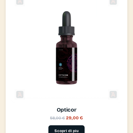
Opticor
29,00 €
58,00 €
Scopri di piu