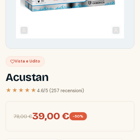
Vista e Udito
Acustan
★★★★★
4.6/5 (257 recensioni)
39,00 €
78,00 €
-50%