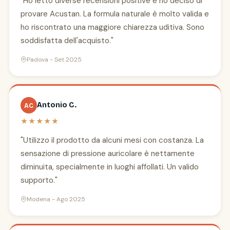
"Ho letto diverse recensioni positive e ho deciso di
provare Acustan. La formula naturale è molto valida e
ho riscontrato una maggiore chiarezza uditiva. Sono
soddisfatta dell'acquisto."
Padova - Set 2025
Antonio C.
AC
★★★★★
"Utilizzo il prodotto da alcuni mesi con costanza. La
sensazione di pressione auricolare è nettamente
diminuita, specialmente in luoghi affollati. Un valido
supporto."
Modena - Ago 2025