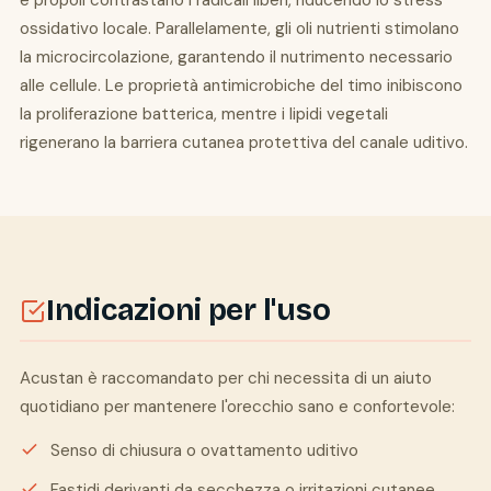
e propoli contrastano i radicali liberi, riducendo lo stress
ossidativo locale. Parallelamente, gli oli nutrienti stimolano
la microcircolazione, garantendo il nutrimento necessario
alle cellule. Le proprietà antimicrobiche del timo inibiscono
la proliferazione batterica, mentre i lipidi vegetali
rigenerano la barriera cutanea protettiva del canale uditivo.
Indicazioni per l'uso
Acustan è raccomandato per chi necessita di un aiuto
quotidiano per mantenere l'orecchio sano e confortevole:
Senso di chiusura o ovattamento uditivo
Fastidi derivanti da secchezza o irritazioni cutanee