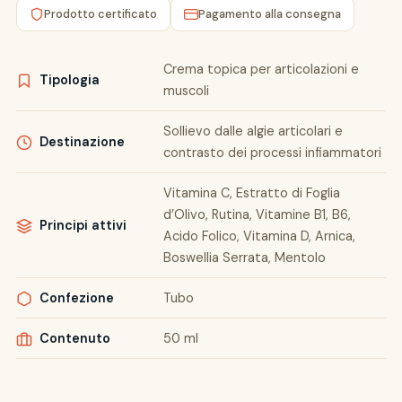
Prodotto certificato
Pagamento alla consegna
Crema topica per articolazioni e
Tipologia
muscoli
Sollievo dalle algie articolari e
Destinazione
contrasto dei processi infiammatori
Vitamina C, Estratto di Foglia
d’Olivo, Rutina, Vitamine B1, B6,
Principi attivi
Acido Folico, Vitamina D, Arnica,
Boswellia Serrata, Mentolo
Confezione
Tubo
Contenuto
50 ml