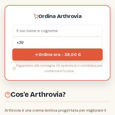
Ordina Arthrovia
Ordina ora - 39,00 €
Pagamento alla consegna. Un operatore vi contattera per
confermare l'ordine.
Cos'e Arthrovia?
Arthrovia è una crema lenitiva progettata per migliorare il