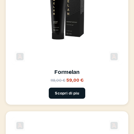
Formelan
59,00 €
118,00 €
Scopri di piu