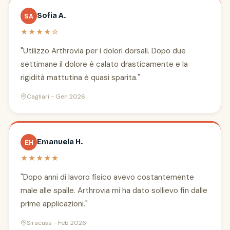
Sofia A.
SA
★★★★☆
"Utilizzo Arthrovia per i dolori dorsali. Dopo due
settimane il dolore è calato drasticamente e la
rigidità mattutina è quasi sparita."
Cagliari - Gen 2026
Emanuela H.
EH
★★★★★
"Dopo anni di lavoro fisico avevo costantemente
male alle spalle. Arthrovia mi ha dato sollievo fin dalle
prime applicazioni."
Siracusa - Feb 2026