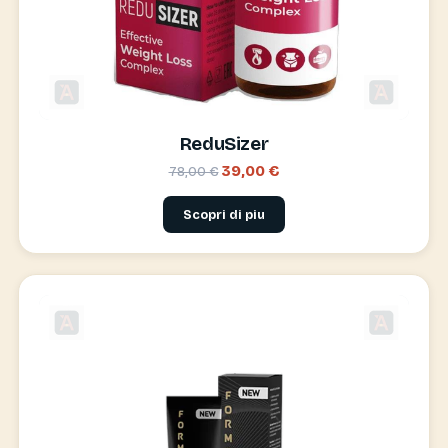
ReduSizer
39,00 €
78,00 €
Scopri di piu