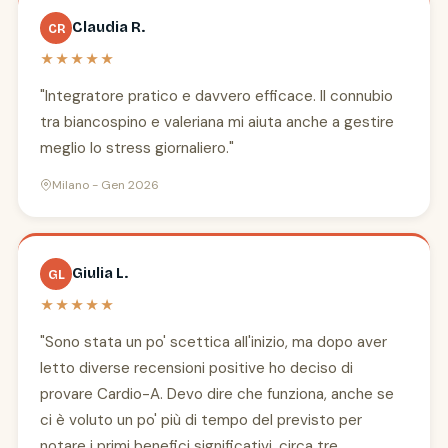
Claudia R.
CR
★★★★★
"Integratore pratico e davvero efficace. Il connubio
tra biancospino e valeriana mi aiuta anche a gestire
meglio lo stress giornaliero."
Milano - Gen 2026
Giulia L.
GL
★★★★★
"Sono stata un po' scettica all'inizio, ma dopo aver
letto diverse recensioni positive ho deciso di
provare Cardio-A. Devo dire che funziona, anche se
ci è voluto un po' più di tempo del previsto per
notare i primi benefici significativi, circa tre