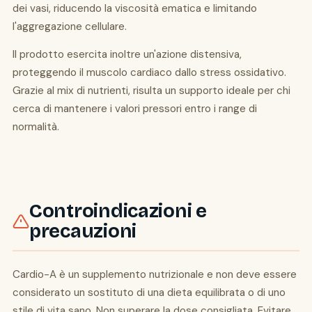
dei vasi, riducendo la viscosità ematica e limitando
l'aggregazione cellulare.
Il prodotto esercita inoltre un'azione distensiva,
proteggendo il muscolo cardiaco dallo stress ossidativo.
Grazie al mix di nutrienti, risulta un supporto ideale per chi
cerca di mantenere i valori pressori entro i range di
normalità.
Controindicazioni e
precauzioni
Cardio-A è un supplemento nutrizionale e non deve essere
considerato un sostituto di una dieta equilibrata o di uno
stile di vita sano. Non superare la dose consigliata. Evitare