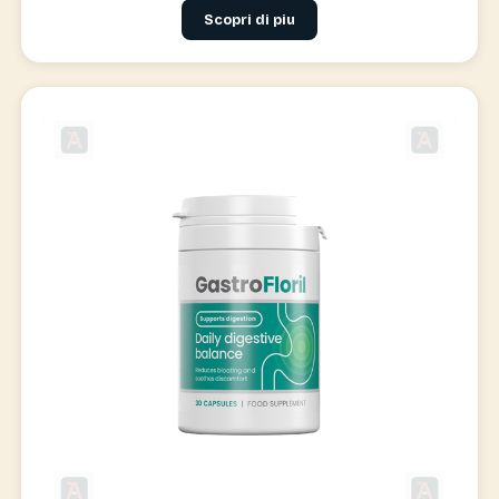
Scopri di piu