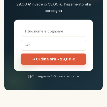
29,00 € invece di 58,00 €. Pagamento alla
consegna.
Ordina ora - 29,00 €
Consegna in 3-5 giorni lavorativi