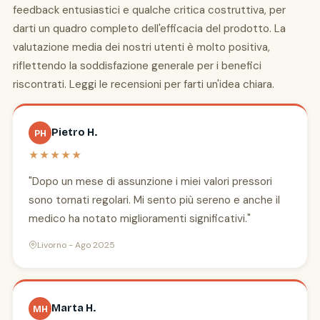
feedback entusiastici e qualche critica costruttiva, per
darti un quadro completo dell'efficacia del prodotto. La
valutazione media dei nostri utenti è molto positiva,
riflettendo la soddisfazione generale per i benefici
riscontrati. Leggi le recensioni per farti un'idea chiara.
Pietro H.
PH
★★★★★
"Dopo un mese di assunzione i miei valori pressori
sono tornati regolari. Mi sento più sereno e anche il
medico ha notato miglioramenti significativi."
Livorno - Ago 2025
Marta H.
MH