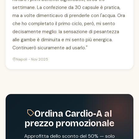
settimane. La confezione da 30 capsule è pratica,
ma a volte dimenticavo di prenderle con l'acqua. Ora
che ho completato il primo ciclo, però, mi sento
decisamente meglio: la sensazione di pesantezza
alle gambe è diminuita e mi sento più energica.
Continuerò sicuramente ad usarlo."
Napoli - Nov 2025
Ordina Cardio-A al
prezzo promozionale
Approfitta dello sconto del 50% — solo