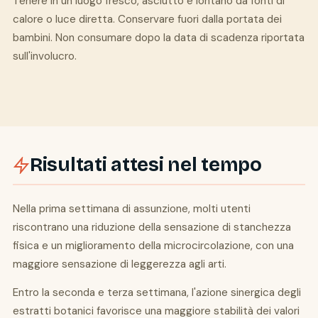
Tenere in un luogo fresco, asciutto e lontano da fonti di
calore o luce diretta. Conservare fuori dalla portata dei
bambini. Non consumare dopo la data di scadenza riportata
sull'involucro.
Risultati attesi nel tempo
Nella prima settimana di assunzione, molti utenti
riscontrano una riduzione della sensazione di stanchezza
fisica e un miglioramento della microcircolazione, con una
maggiore sensazione di leggerezza agli arti.
Entro la seconda e terza settimana, l'azione sinergica degli
estratti botanici favorisce una maggiore stabilità dei valori