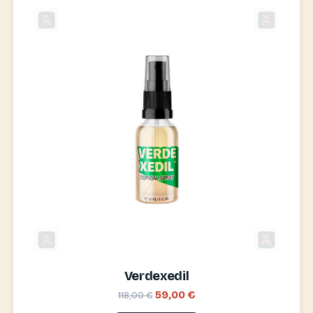
Verdexedil
59,00 €
118,00 €