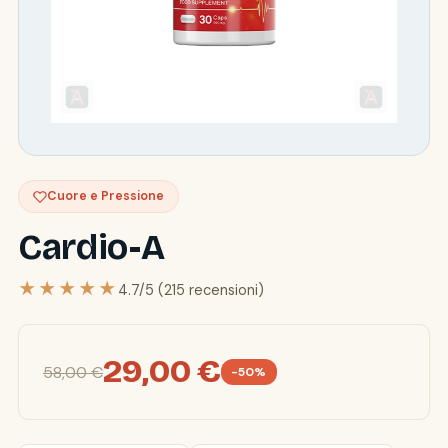
Cuore e Pressione
Cardio-A
★★★★★
4.7/5 (215 recensioni)
29,00 €
58,00 €
-50%