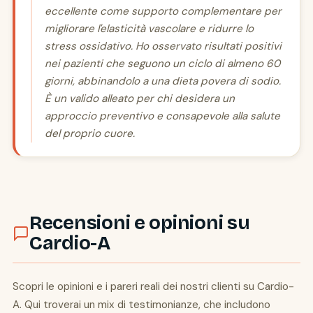
eccellente come supporto complementare per
migliorare l'elasticità vascolare e ridurre lo
stress ossidativo. Ho osservato risultati positivi
nei pazienti che seguono un ciclo di almeno 60
giorni, abbinandolo a una dieta povera di sodio.
È un valido alleato per chi desidera un
approccio preventivo e consapevole alla salute
del proprio cuore.
Recensioni e opinioni su
Cardio-A
Scopri le opinioni e i pareri reali dei nostri clienti su Cardio-
A. Qui troverai un mix di testimonianze, che includono