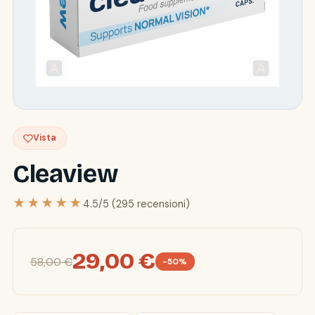
Vista
Cleaview
★★★★★
4.5/5 (295 recensioni)
29,00 €
58,00 €
-50%