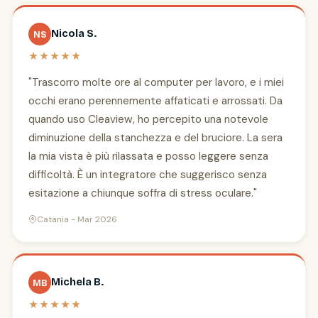
Nicola S.
NS
★★★★★
"Trascorro molte ore al computer per lavoro, e i miei
occhi erano perennemente affaticati e arrossati. Da
quando uso Cleaview, ho percepito una notevole
diminuzione della stanchezza e del bruciore. La sera
la mia vista è più rilassata e posso leggere senza
difficoltà. È un integratore che suggerisco senza
esitazione a chiunque soffra di stress oculare."
Catania - Mar 2026
Michela B.
MB
★★★★★