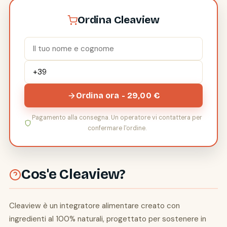
Ordina Cleaview
Ordina ora - 29,00 €
Pagamento alla consegna. Un operatore vi contattera per
confermare l'ordine.
Cos'e Cleaview?
Cleaview è un integratore alimentare creato con
ingredienti al 100% naturali, progettato per sostenere in