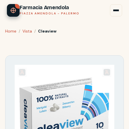
Farmacia Amendola
PIAZZA AMENDOLA - PALERMO
Home
/
Vista
/
Cleaview