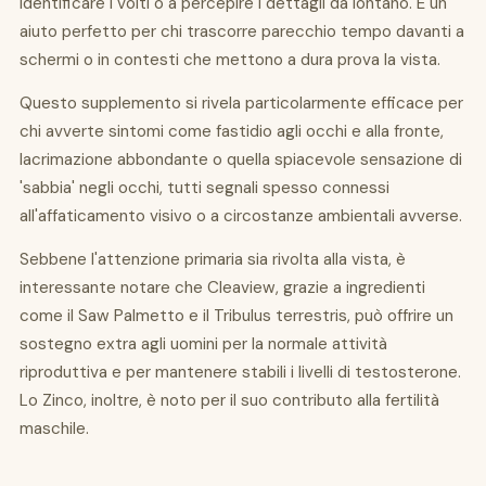
identificare i volti o a percepire i dettagli da lontano. È un
aiuto perfetto per chi trascorre parecchio tempo davanti a
schermi o in contesti che mettono a dura prova la vista.
Questo supplemento si rivela particolarmente efficace per
chi avverte sintomi come fastidio agli occhi e alla fronte,
lacrimazione abbondante o quella spiacevole sensazione di
'sabbia' negli occhi, tutti segnali spesso connessi
all'affaticamento visivo o a circostanze ambientali avverse.
Sebbene l'attenzione primaria sia rivolta alla vista, è
interessante notare che Cleaview, grazie a ingredienti
come il Saw Palmetto e il Tribulus terrestris, può offrire un
sostegno extra agli uomini per la normale attività
riproduttiva e per mantenere stabili i livelli di testosterone.
Lo Zinco, inoltre, è noto per il suo contributo alla fertilità
maschile.