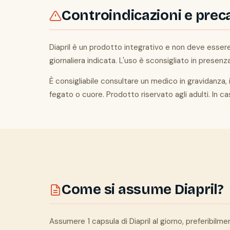
Controindicazioni e prec
Diapril è un prodotto integrativo e non deve esser
giornaliera indicata. L'uso è sconsigliato in presenz
È consigliabile consultare un medico in gravidanza, 
fegato o cuore. Prodotto riservato agli adulti. In 
Come si assume Diapril?
Assumere 1 capsula di Diapril al giorno, preferibil