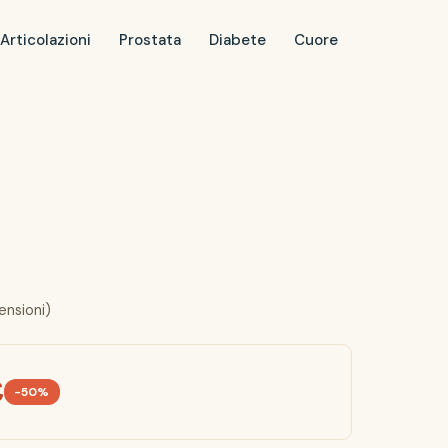
Articolazioni
Prostata
Diabete
Cuore
ensioni)
€
-50%