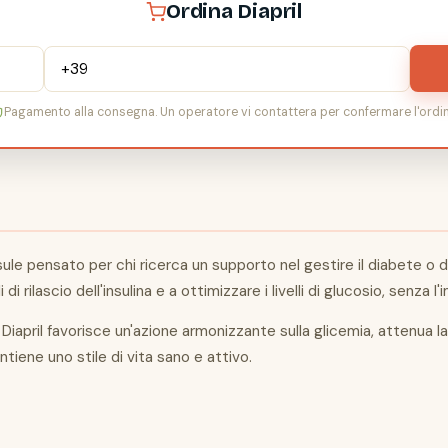
Ordina Diapril
Pagamento alla consegna. Un operatore vi contattera per confermare l'ordin
ule pensato per chi ricerca un supporto nel gestire il diabete o d
i rilascio dell'insulina e a ottimizzare i livelli di glucosio, senz
i Diapril favorisce un'azione armonizzante sulla glicemia, attenua l
tiene uno stile di vita sano e attivo.