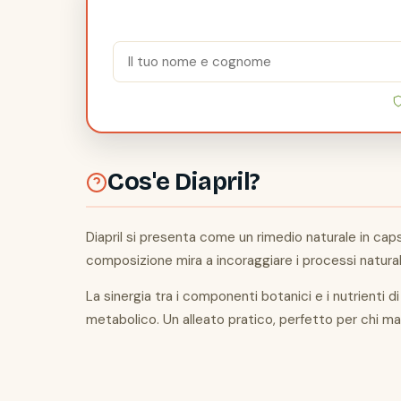
Cos'e Diapril?
Diapril si presenta come un rimedio naturale in caps
composizione mira a incoraggiare i processi naturali d
La sinergia tra i componenti botanici e i nutrienti d
metabolico. Un alleato pratico, perfetto per chi man