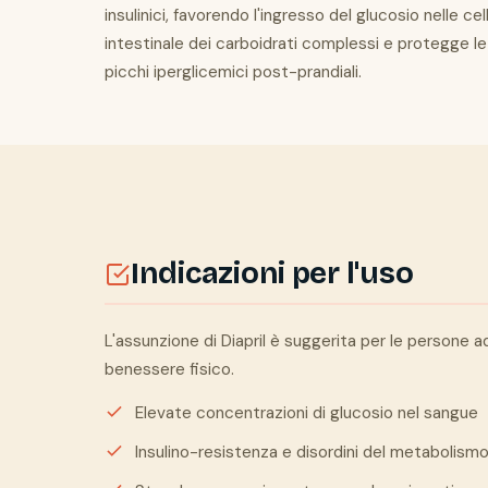
insulinici, favorendo l'ingresso del glucosio nelle ce
intestinale dei carboidrati complessi e protegge le
picchi iperglicemici post-prandiali.
Indicazioni per l'uso
L'assunzione di Diapril è suggerita per le persone ad
benessere fisico.
Elevate concentrazioni di glucosio nel sangue
Insulino-resistenza e disordini del metabolism