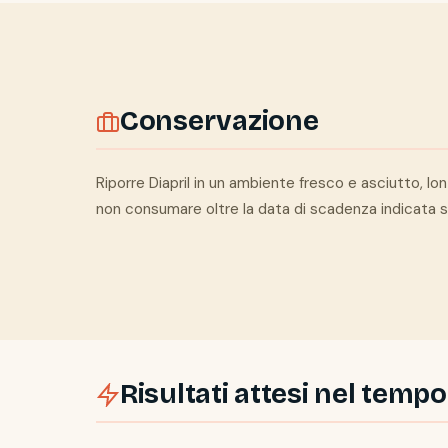
Conservazione
Riporre Diapril in un ambiente fresco e asciutto, lo
non consumare oltre la data di scadenza indicata s
Risultati attesi nel tempo