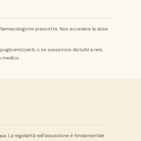
ie farmacologiche prescritte. Non eccedere la dose
poglicemizzanti, o se sussistono disturbi a reni,
un medico.
qua. La regolarità nell'assunzione è fondamentale