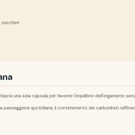
i zuccheri
iana
 basta una sola capsula per favorire l'equilibrio dell'organismo sen
a passeggiata quotidiana, il contenimento dei carboidrati raffinat