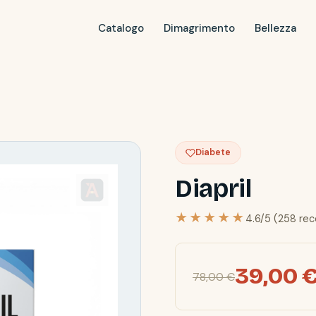
Catalogo
Dimagrimento
Bellezza
Diabete
Diapril
★★★★★
4.6/5 (258 rec
39,00 
78,00 €