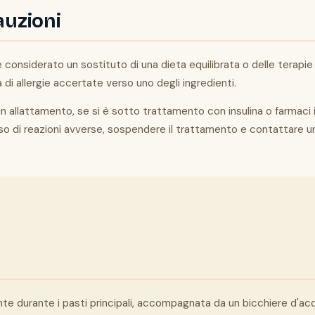
auzioni
e considerato un sostituto di una dieta equilibrata o delle terap
a di allergie accertate verso uno degli ingredienti.
in allattamento, se si è sotto trattamento con insulina o farmaci i
caso di reazioni avverse, sospendere il trattamento e contattare 
mente durante i pasti principali, accompagnata da un bicchiere d'ac