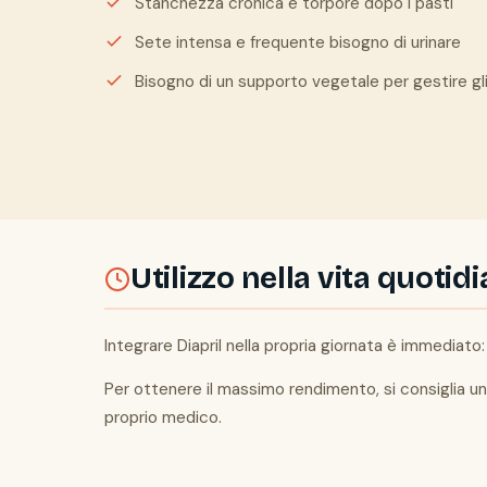
Stanchezza cronica e torpore dopo i pasti
Sete intensa e frequente bisogno di urinare
Bisogno di un supporto vegetale per gestire gl
Utilizzo nella vita quotid
Integrare Diapril nella propria giornata è immediato:
Per ottenere il massimo rendimento, si consiglia un
proprio medico.