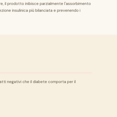
ltre, il prodotto inibisce parzialmente l'assorbimento
zione insulinica più bilanciata e prevenendo i
patti negativi che il diabete comporta per il