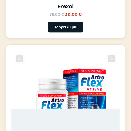
Erexol
39,00 €
78,00 €
Scopri di piu