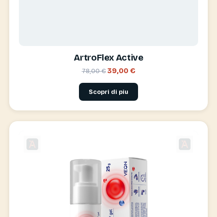
ArtroFlex Active
39,00 €
78,00 €
Scopri di piu