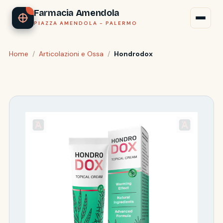
Farmacia Amendola
PIAZZA AMENDOLA - PALERMO
Home
/
Articolazioni e Ossa
/
Hondrodox