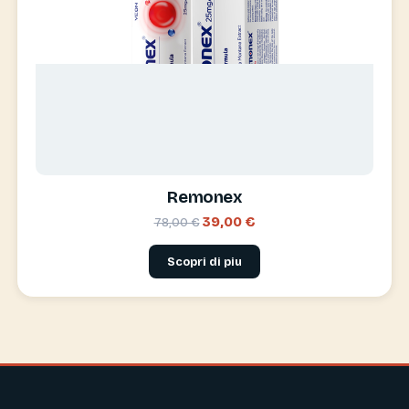
Remonex
39,00 €
78,00 €
Scopri di piu