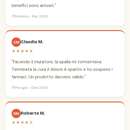
benefici sono arrivati."
Modena - Mar 2026
Claudio M.
CM
★★★★★
"Facendo il muratore, la spalla mi tormentava.
Terminata la cura il dolore è sparito e ho sospeso i
farmaci. Un prodotto davvero valido."
Perugia - Gen 2026
Roberto M.
RM
★★★★☆