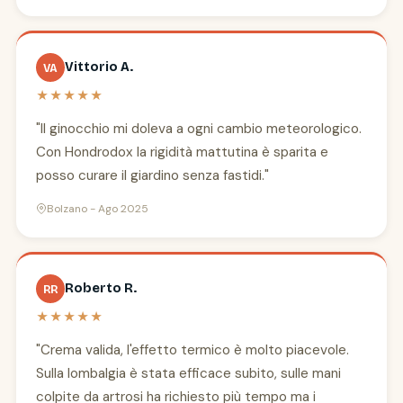
Vittorio A.
VA
★★★★★
"Il ginocchio mi doleva a ogni cambio meteorologico.
Con Hondrodox la rigidità mattutina è sparita e
posso curare il giardino senza fastidi."
Bolzano - Ago 2025
Roberto R.
RR
★★★★★
"Crema valida, l'effetto termico è molto piacevole.
Sulla lombalgia è stata efficace subito, sulle mani
colpite da artrosi ha richiesto più tempo ma i