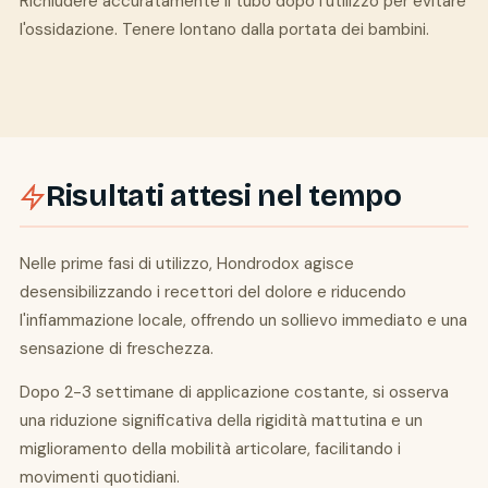
Richiudere accuratamente il tubo dopo l'utilizzo per evitare
l'ossidazione. Tenere lontano dalla portata dei bambini.
Risultati attesi nel tempo
Nelle prime fasi di utilizzo, Hondrodox agisce
desensibilizzando i recettori del dolore e riducendo
l'infiammazione locale, offrendo un sollievo immediato e una
sensazione di freschezza.
Dopo 2-3 settimane di applicazione costante, si osserva
una riduzione significativa della rigidità mattutina e un
miglioramento della mobilità articolare, facilitando i
movimenti quotidiani.