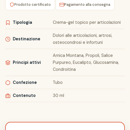
Prodotto certificato
Pagamento alla consegna
Tipologia
Crema-gel topico per articolazioni
Dolori alle articolazioni, artrosi,
Destinazione
osteocondrosi e infortuni
Arnica Montana, Propoli, Salice
Principi attivi
Purpureo, Eucalipto, Glucosamina,
Condroitina
Confezione
Tubo
Contenuto
30 ml