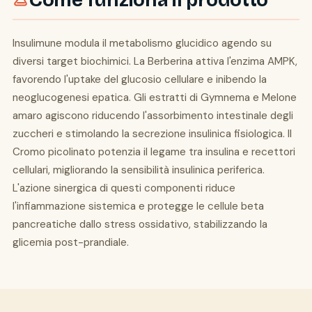
Come funziona il prodotto
Insulimune modula il metabolismo glucidico agendo su
diversi target biochimici. La Berberina attiva l'enzima AMPK,
favorendo l'uptake del glucosio cellulare e inibendo la
neoglucogenesi epatica. Gli estratti di Gymnema e Melone
amaro agiscono riducendo l'assorbimento intestinale degli
zuccheri e stimolando la secrezione insulinica fisiologica. Il
Cromo picolinato potenzia il legame tra insulina e recettori
cellulari, migliorando la sensibilità insulinica periferica.
L'azione sinergica di questi componenti riduce
l'infiammazione sistemica e protegge le cellule beta
pancreatiche dallo stress ossidativo, stabilizzando la
glicemia post-prandiale.