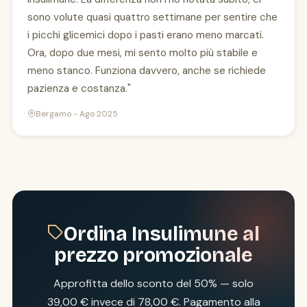
sono volute quasi quattro settimane per sentire che
i picchi glicemici dopo i pasti erano meno marcati.
Ora, dopo due mesi, mi sento molto più stabile e
meno stanco. Funziona davvero, anche se richiede
pazienza e costanza."
Bergamo - Ago 2025
Ordina Insulimune al
prezzo promozionale
Approfitta dello sconto del 50% — solo
39,00 € invece di 78,00 €. Pagamento alla