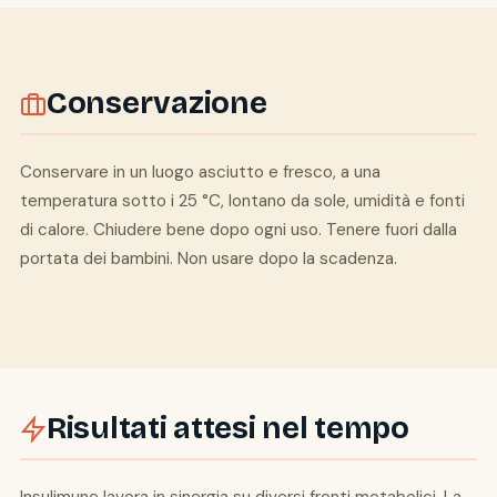
Conservazione
Conservare in un luogo asciutto e fresco, a una
temperatura sotto i 25 °C, lontano da sole, umidità e fonti
di calore. Chiudere bene dopo ogni uso. Tenere fuori dalla
portata dei bambini. Non usare dopo la scadenza.
Risultati attesi nel tempo