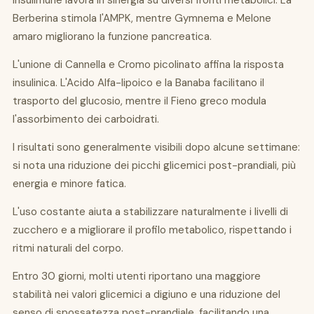
Insulimune lavora in sinergia su diversi fronti metabolici. La
Berberina stimola l'AMPK, mentre Gymnema e Melone
amaro migliorano la funzione pancreatica.
L'unione di Cannella e Cromo picolinato affina la risposta
insulinica. L'Acido Alfa-lipoico e la Banaba facilitano il
trasporto del glucosio, mentre il Fieno greco modula
l'assorbimento dei carboidrati.
I risultati sono generalmente visibili dopo alcune settimane:
si nota una riduzione dei picchi glicemici post-prandiali, più
energia e minore fatica.
L'uso costante aiuta a stabilizzare naturalmente i livelli di
zucchero e a migliorare il profilo metabolico, rispettando i
ritmi naturali del corpo.
Entro 30 giorni, molti utenti riportano una maggiore
stabilità nei valori glicemici a digiuno e una riduzione del
senso di spossatezza post-prandiale, facilitando una