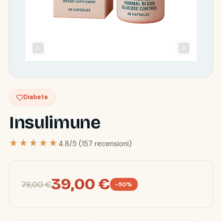
Diabete
Insulimune
★★★★★
4.8/5 (157 recensioni)
39,00 €
78,00 €
-50%