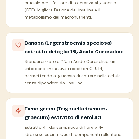
cruciale per il fattore di tolleranza al glucosio
(GTF). Migliora l'azione dell'insulina e il
metabolismo dei macronutrienti.
Banaba (Lagerstroemia speciosa)
estratto di foglie 1% Acido Corosolico
Standardizzato all'1% in Acido Corosolico, un
triterpene che attiva i recettori GLUT4,
permettendo al glucosio di entrare nelle cellule
senza dipendere dall'insulina.
Fieno greco (Trigonella foenum-
graecum) estratto di semi 4:1
Estratto 4:1 dei semi, ricco di fibre e 4-
idrossiisoleucina. Questi componenti rallentano il