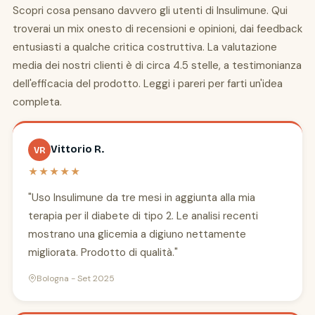
Scopri cosa pensano davvero gli utenti di Insulimune. Qui
troverai un mix onesto di recensioni e opinioni, dai feedback
entusiasti a qualche critica costruttiva. La valutazione
media dei nostri clienti è di circa 4.5 stelle, a testimonianza
dell'efficacia del prodotto. Leggi i pareri per farti un'idea
completa.
Vittorio R.
VR
★★★★★
"Uso Insulimune da tre mesi in aggiunta alla mia
terapia per il diabete di tipo 2. Le analisi recenti
mostrano una glicemia a digiuno nettamente
migliorata. Prodotto di qualità."
Bologna - Set 2025