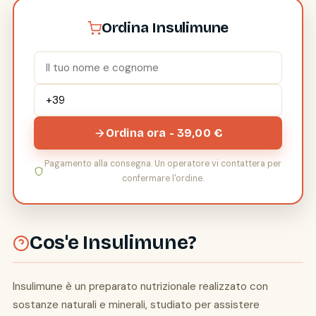
Ordina Insulimune
Ordina ora - 39,00 €
Pagamento alla consegna. Un operatore vi contattera per
confermare l'ordine.
Cos'e Insulimune?
Insulimune è un preparato nutrizionale realizzato con
sostanze naturali e minerali, studiato per assistere