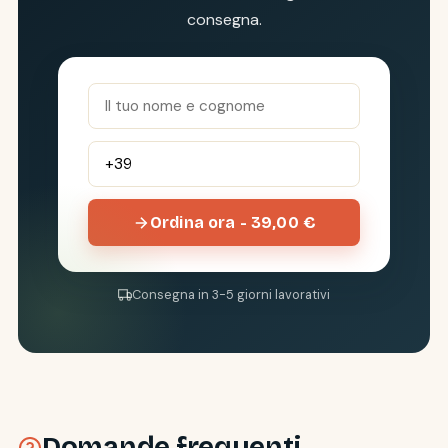
consegna.
Ordina ora - 39,00 €
Consegna in 3-5 giorni lavorativi
Domande frequenti