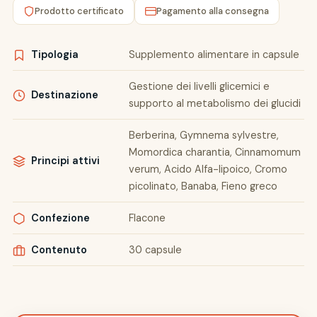
Prodotto certificato
Pagamento alla consegna
Tipologia
Supplemento alimentare in capsule
Gestione dei livelli glicemici e
Destinazione
supporto al metabolismo dei glucidi
Berberina, Gymnema sylvestre,
Momordica charantia, Cinnamomum
Principi attivi
verum, Acido Alfa-lipoico, Cromo
picolinato, Banaba, Fieno greco
Confezione
Flacone
Contenuto
30 capsule