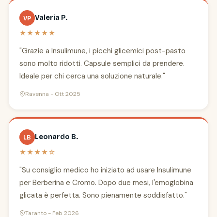
Valeria P.
VP
★★★★★
"Grazie a Insulimune, i picchi glicemici post-pasto
sono molto ridotti. Capsule semplici da prendere.
Ideale per chi cerca una soluzione naturale."
Ravenna - Ott 2025
Leonardo B.
LB
★★★★☆
"Su consiglio medico ho iniziato ad usare Insulimune
per Berberina e Cromo. Dopo due mesi, l'emoglobina
glicata è perfetta. Sono pienamente soddisfatto."
Taranto - Feb 2026