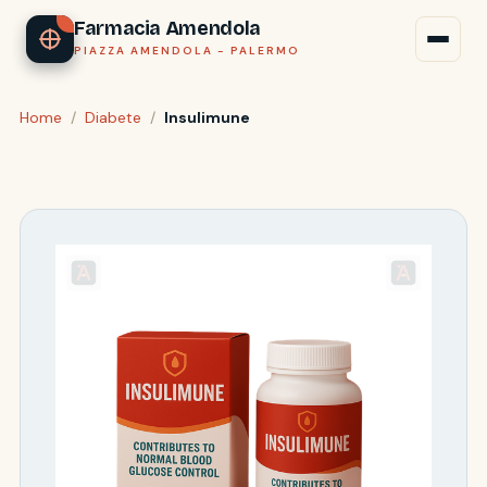
Farmacia Amendola
PIAZZA AMENDOLA - PALERMO
Home
/
Diabete
/
Insulimune