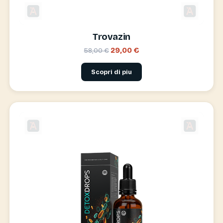
Trovazin
29,00 €
58,00 €
Scopri di piu