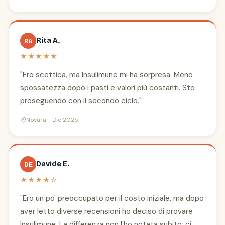
Rita A.
RA
★★★★★
"Ero scettica, ma Insulimune mi ha sorpresa. Meno
spossatezza dopo i pasti e valori più costanti. Sto
proseguendo con il secondo ciclo."
Novara - Dic 2025
Davide E.
DE
★★★★☆
"Ero un po' preoccupato per il costo iniziale, ma dopo
aver letto diverse recensioni ho deciso di provare
Insulimune. La differenza non l'ho notata subito, ci