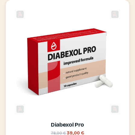
Diabexol Pro
39,00 €
78,00 €