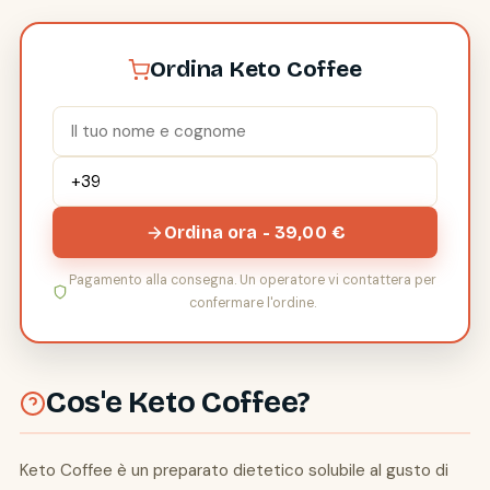
Ordina Keto Coffee
Ordina ora - 39,00 €
Pagamento alla consegna. Un operatore vi contattera per
confermare l'ordine.
Cos'e Keto Coffee?
Keto Coffee è un preparato dietetico solubile al gusto di