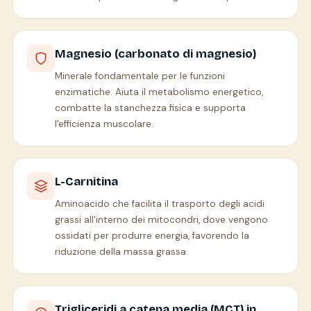
Magnesio (carbonato di magnesio)
Minerale fondamentale per le funzioni
enzimatiche. Aiuta il metabolismo energetico,
combatte la stanchezza fisica e supporta
l'efficienza muscolare.
L-Carnitina
Aminoacido che facilita il trasporto degli acidi
grassi all'interno dei mitocondri, dove vengono
ossidati per produrre energia, favorendo la
riduzione della massa grassa.
Trigliceridi a catena media (MCT) in