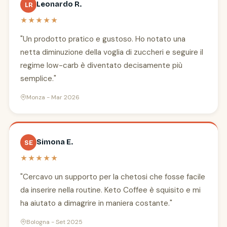
Leonardo R.
LR
★★★★★
"Un prodotto pratico e gustoso. Ho notato una
netta diminuzione della voglia di zuccheri e seguire il
regime low-carb è diventato decisamente più
semplice."
Monza - Mar 2026
Simona E.
SE
★★★★★
"Cercavo un supporto per la chetosi che fosse facile
da inserire nella routine. Keto Coffee è squisito e mi
ha aiutato a dimagrire in maniera costante."
Bologna - Set 2025