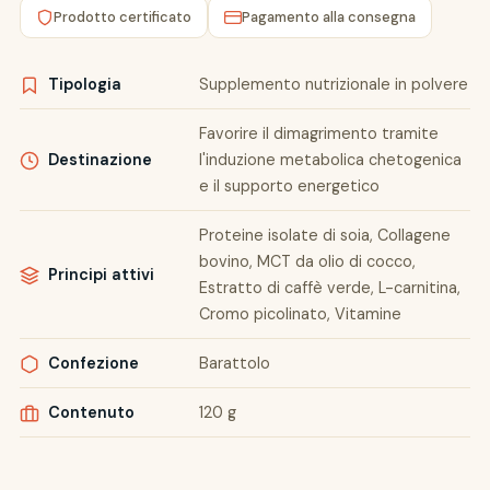
Prodotto certificato
Pagamento alla consegna
Tipologia
Supplemento nutrizionale in polvere
Favorire il dimagrimento tramite
Destinazione
l'induzione metabolica chetogenica
e il supporto energetico
Proteine isolate di soia, Collagene
bovino, MCT da olio di cocco,
Principi attivi
Estratto di caffè verde, L-carnitina,
Cromo picolinato, Vitamine
Confezione
Barattolo
Contenuto
120 g