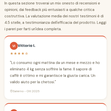
In questa sezione troverai un mix onesto di recensioni e
opinioni, dai feedback più entusiasti a qualche critica
costruttiva. La valutazione media dei nostri testimoni è di
4.5 stelle, a testimonianza dell'efficacia del prodotto. Leggi
i pareri per farti un'idea completa.
Vittorio I.
VI
★★★★☆
"Lo consumo ogni mattina da un mese e mezzo e ho
eliminato 4 kg senza soffrire la fame. Il sapore di
caffè è ottimo e mi garantisce la giusta carica. Un
valido aiuto per la chetosi."
Salerno - Ott 2025