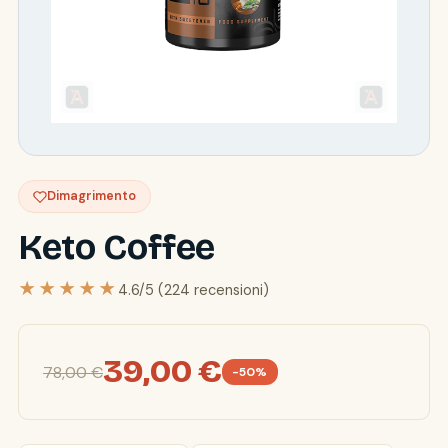
Dimagrimento
Keto Coffee
★★★★★
4.6/5 (224 recensioni)
39,00 €
78,00 €
-50%