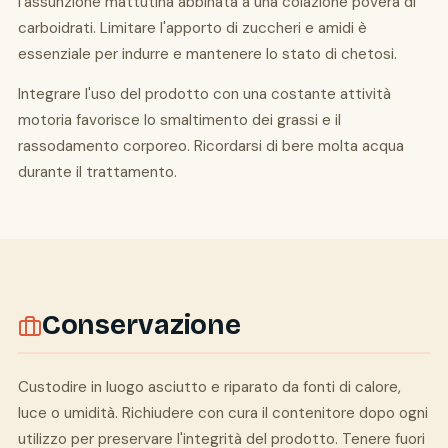
l'assunzione mattutina abbinata a una colazione povera di
carboidrati. Limitare l'apporto di zuccheri e amidi è
essenziale per indurre e mantenere lo stato di chetosi.
Integrare l'uso del prodotto con una costante attività
motoria favorisce lo smaltimento dei grassi e il
rassodamento corporeo. Ricordarsi di bere molta acqua
durante il trattamento.
Conservazione
Custodire in luogo asciutto e riparato da fonti di calore,
luce o umidità. Richiudere con cura il contenitore dopo ogni
utilizzo per preservare l'integrità del prodotto. Tenere fuori