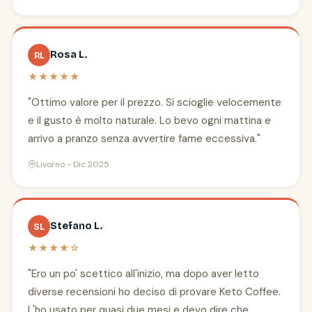
Rosa L.
RL
★★★★★
"Ottimo valore per il prezzo. Si scioglie velocemente
e il gusto è molto naturale. Lo bevo ogni mattina e
arrivo a pranzo senza avvertire fame eccessiva."
Livorno - Dic 2025
Stefano L.
SL
★★★★☆
"Ero un po' scettico all'inizio, ma dopo aver letto
diverse recensioni ho deciso di provare Keto Coffee.
L'ho usato per quasi due mesi e devo dire che