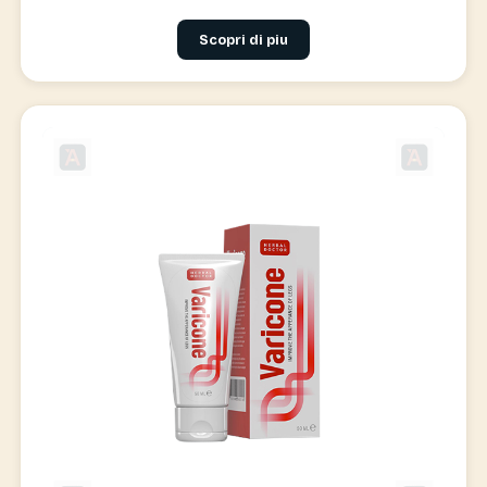
Scopri di piu