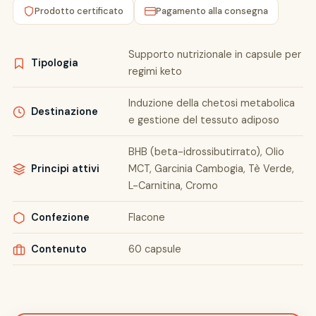
Prodotto certificato
Pagamento alla consegna
Supporto nutrizionale in capsule per
Tipologia
regimi keto
Induzione della chetosi metabolica
Destinazione
e gestione del tessuto adiposo
BHB (beta-idrossibutirrato), Olio
Principi attivi
MCT, Garcinia Cambogia, Tè Verde,
L-Carnitina, Cromo
Confezione
Flacone
Contenuto
60 capsule