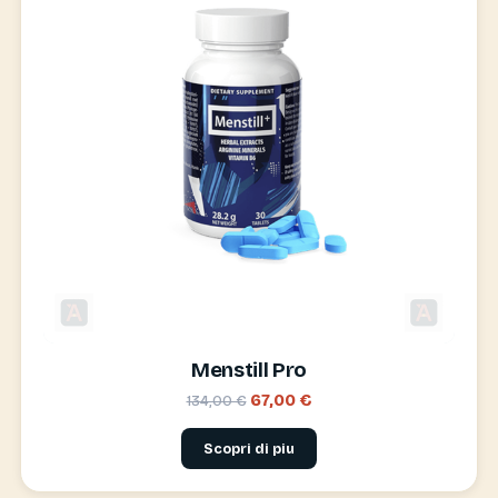
Menstill Pro
67,00 €
134,00 €
Scopri di piu