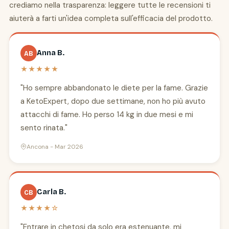
crediamo nella trasparenza: leggere tutte le recensioni ti
aiuterà a farti un'idea completa sull'efficacia del prodotto.
Anna B.
AB
★★★★★
"Ho sempre abbandonato le diete per la fame. Grazie
a KetoExpert, dopo due settimane, non ho più avuto
attacchi di fame. Ho perso 14 kg in due mesi e mi
sento rinata."
Ancona - Mar 2026
Carla B.
CB
★★★★☆
"Entrare in chetosi da solo era estenuante, mi