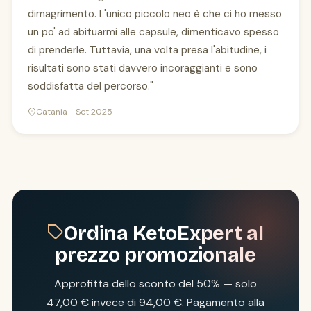
dimagrimento. L'unico piccolo neo è che ci ho messo
un po' ad abituarmi alle capsule, dimenticavo spesso
di prenderle. Tuttavia, una volta presa l'abitudine, i
risultati sono stati davvero incoraggianti e sono
soddisfatta del percorso."
Catania - Set 2025
Ordina KetoExpert al
prezzo promozionale
Approfitta dello sconto del 50% — solo
47,00 € invece di 94,00 €. Pagamento alla