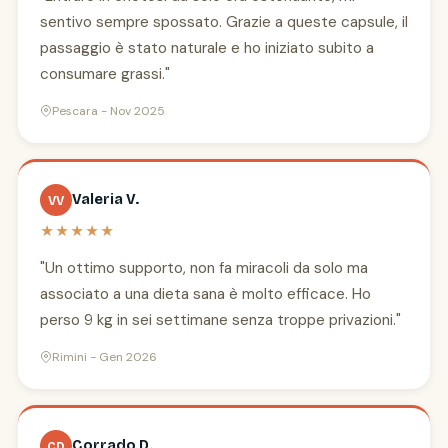
sentivo sempre spossato. Grazie a queste capsule, il
passaggio è stato naturale e ho iniziato subito a
consumare grassi."
Pescara - Nov 2025
Valeria V.
VV
★★★★★
"Un ottimo supporto, non fa miracoli da solo ma
associato a una dieta sana è molto efficace. Ho
perso 9 kg in sei settimane senza troppe privazioni."
Rimini - Gen 2026
Corrado D.
CD