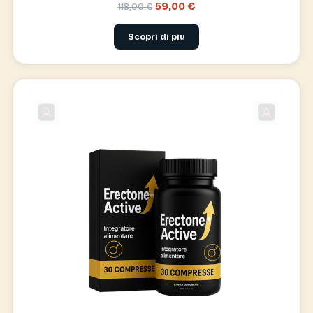
59,00 €
118,00 €
Scopri di piu