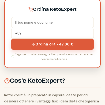
Ordina KetoExpert
Ordina ora - 47,00 €
Pagamento alla consegna. Un operatore vi contattera per
confermare l'ordine.
Cos'e KetoExpert?
KetoExpert è un preparato in capsule ideato per chi
desidera ottenere i vantaggi tipici della dieta chetogenica,