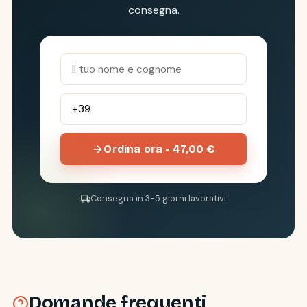
consegna.
Ordina ora - 47,00 €
Consegna in 3-5 giorni lavorativi
Domande frequenti