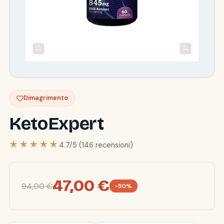
Dimagrimento
KetoExpert
★★★★★
4.7/5 (146 recensioni)
47,00 €
94,00 €
-50%