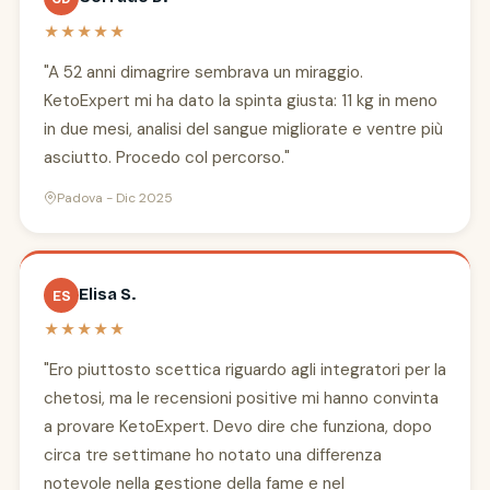
★★★★★
"A 52 anni dimagrire sembrava un miraggio.
KetoExpert mi ha dato la spinta giusta: 11 kg in meno
in due mesi, analisi del sangue migliorate e ventre più
asciutto. Procedo col percorso."
Padova - Dic 2025
Elisa S.
ES
★★★★★
"Ero piuttosto scettica riguardo agli integratori per la
chetosi, ma le recensioni positive mi hanno convinta
a provare KetoExpert. Devo dire che funziona, dopo
circa tre settimane ho notato una differenza
notevole nella gestione della fame e nel