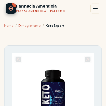
Farmacia Amendola
PIAZZA AMENDOLA - PALERMO
Home
/
Dimagrimento
/
KetoExpert