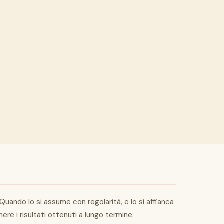
uando lo si assume con regolarità, e lo si affianca
nere i risultati ottenuti a lungo termine.