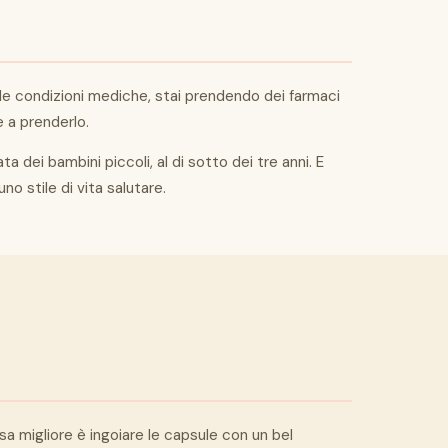
elle condizioni mediche, stai prendendo dei farmaci
e a prenderlo.
a dei bambini piccoli, al di sotto dei tre anni. E
no stile di vita salutare.
a migliore è ingoiare le capsule con un bel