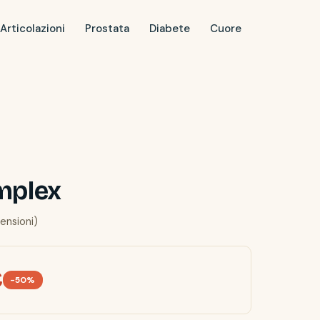
Articolazioni
Prostata
Diabete
Cuore
mplex
ensioni)
€
-50%