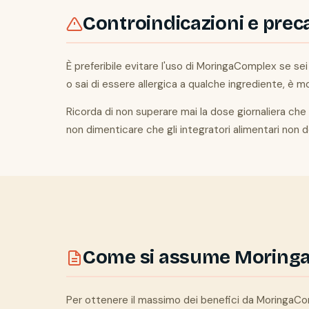
Controindicazioni e prec
È preferibile evitare l'uso di MoringaComplex se sei
o sai di essere allergica a qualche ingrediente, è mo
Ricorda di non superare mai la dose giornaliera che t
non dimenticare che gli integratori alimentari non de
Come si assume Moring
Per ottenere il massimo dei benefici da MoringaCom