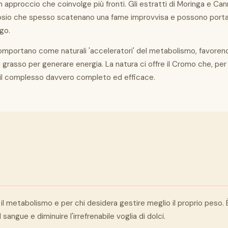
approccio che coinvolge più fronti. Gli estratti di Moringa e Cann
lucosio che spesso scatenano una fame improvvisa e possono port
go.
 comportano come naturali 'acceleratori' del metabolismo, favore
grasso per generare energia. La natura ci offre il Cromo che, per f
do il complesso davvero completo ed efficace.
l metabolismo e per chi desidera gestire meglio il proprio peso. 
angue e diminuire l'irrefrenabile voglia di dolci.