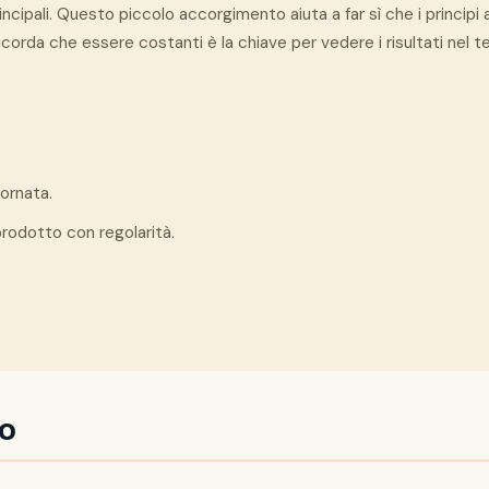
ncipali. Questo piccolo accorgimento aiuta a far sì che i principi a
icorda che essere costanti è la chiave per vedere i risultati nel 
iornata.
 prodotto con regolarità.
to