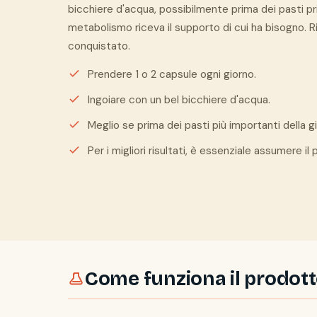
bicchiere d'acqua, possibilmente prima dei pasti pri
metabolismo riceva il supporto di cui ha bisogno. R
conquistato.
Prendere 1 o 2 capsule ogni giorno.
Ingoiare con un bel bicchiere d'acqua.
Meglio se prima dei pasti più importanti della g
Per i migliori risultati, è essenziale assumere il
Come funziona il prodot