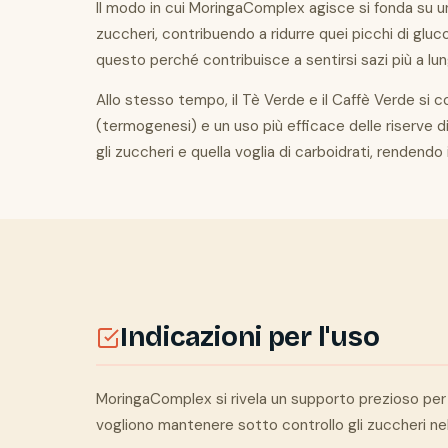
Il modo in cui MoringaComplex agisce si fonda su un 
zuccheri, contribuendo a ridurre quei picchi di g
questo perché contribuisce a sentirsi sazi più a lun
Allo stesso tempo, il Tè Verde e il Caffè Verde si
(termogenesi) e un uso più efficace delle riserve di 
gli zuccheri e quella voglia di carboidrati, renden
Indicazioni per l'uso
MoringaComplex si rivela un supporto prezioso per i
vogliono mantenere sotto controllo gli zuccheri nel s