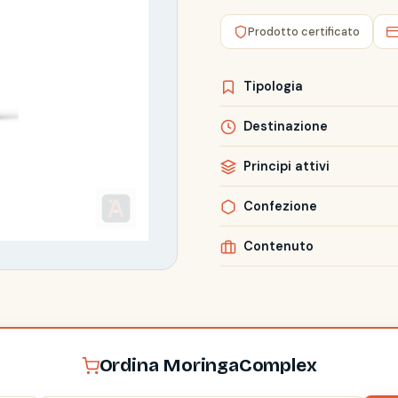
Prodotto certificato
Tipologia
Destinazione
Principi attivi
Confezione
Contenuto
Ordina MoringaComplex