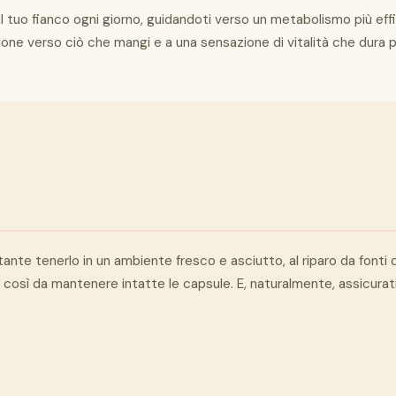
 tuo fianco ogni giorno, guidandoti verso un metabolismo più effi
e verso ciò che mangi e a una sensazione di vitalità che dura pi
e tenerlo in un ambiente fresco e asciutto, al riparo da fonti di 
così da mantenere intatte le capsule. E, naturalmente, assicurati