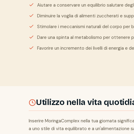
Aiutare a conservare un equilibrio salutare degl
Diminuire la voglia di alimenti zuccherati e sup
Stimolare i meccanismi naturali del corpo per br
Dare una spinta al metabolismo per ottenere pi
Favorire un incremento dei livelli di energia e dell
Utilizzo nella vita quotid
Inserire MoringaComplex nella tua giornata signifi
a uno stile di vita equilibrato e a un'alimentazione s