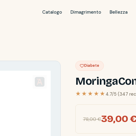
Catalogo
Dimagrimento
Bellezza
Diabete
MoringaCo
★★★★★
4.7/5 (347 rec
39,00 
78,00 €