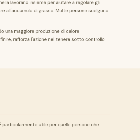
ella lavorano insieme per aiutare a regolare gli
are all'accumulo di grasso. Molte persone scelgono
ndo una maggiore produzione di calore
inire, rafforza l'azione nel tenere sotto controllo
È particolarmente utile per quelle persone che