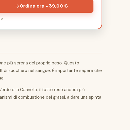
Ordina ora - 39,00 €
e.
ione più serena del proprio peso. Questo
elli di zucchero nel sangue. È importante sapere che
sa.
erde e la Cannella, il tutto reso ancora più
ismi di combustione dei grassi, a dare una spinta