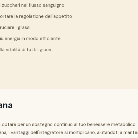
i zuccheri nel flusso sanguigno
portare la regolazione dell'appetito
uciare i grassi
ù energia in modo efficiente
a vitalità di tutti i giorni
iana
ca optare per un sostegno continuo al tuo benessere metabolico. Q
ana, i vantaggi dell'integratore si moltiplicano, aiutandoti a mante