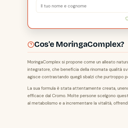
Cos'e MoringaComplex?
MoringaComplex si propone come un alleato naturale
integratore, che beneficia della rinomata qualità s
agisce contrastando quegli sbalzi che purtroppo po
La sua formula è stata attentamente creata, unendo 
efficace dal Cromo. Molte persone scelgono questo
al metabolismo e a incrementare la vitalità, offren