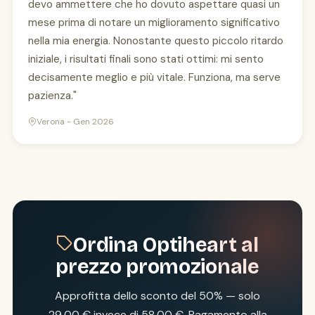
devo ammettere che ho dovuto aspettare quasi un
mese prima di notare un miglioramento significativo
nella mia energia. Nonostante questo piccolo ritardo
iniziale, i risultati finali sono stati ottimi: mi sento
decisamente meglio e più vitale. Funziona, ma serve
pazienza."
Verona - Gen 2026
Ordina Optiheart al
prezzo promozionale
Approfitta dello sconto del 50% — solo
29,00 € invece di 58,00 €. Pagamento alla