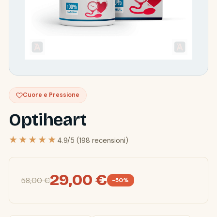
Cuore e Pressione
Optiheart
★★★★★
4.9/5 (198 recensioni)
29,00 €
58,00 €
-50%