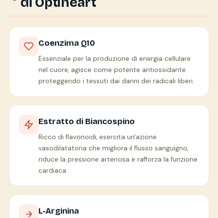
di Optiheart
Coenzima Q10
Essenziale per la produzione di energia cellulare
nel cuore, agisce come potente antiossidante
proteggendo i tessuti dai danni dei radicali liberi.
Estratto di Biancospino
Ricco di flavonoidi, esercita un'azione
vasodilatatoria che migliora il flusso sanguigno,
riduce la pressione arteriosa e rafforza la funzione
cardiaca.
L-Arginina