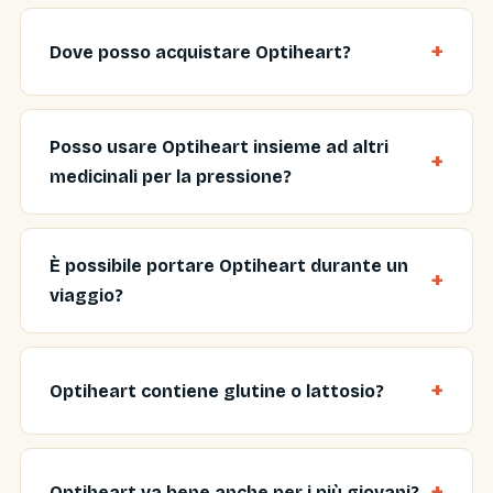
Dove posso acquistare Optiheart?
Posso usare Optiheart insieme ad altri
medicinali per la pressione?
È possibile portare Optiheart durante un
viaggio?
Optiheart contiene glutine o lattosio?
Optiheart va bene anche per i più giovani?