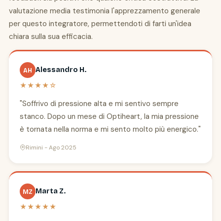
valutazione media testimonia l'apprezzamento generale
per questo integratore, permettendoti di farti un'idea
chiara sulla sua efficacia.
Alessandro H.
AH
★★★★☆
"Soffrivo di pressione alta e mi sentivo sempre
stanco. Dopo un mese di Optiheart, la mia pressione
è tornata nella norma e mi sento molto più energico."
Rimini - Ago 2025
Marta Z.
MZ
★★★★★