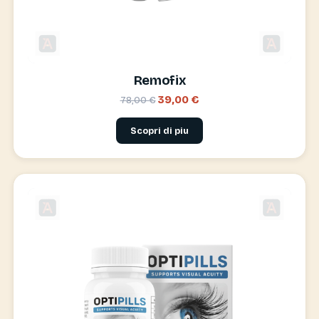
Remofix
39,00 €
78,00 €
Scopri di piu