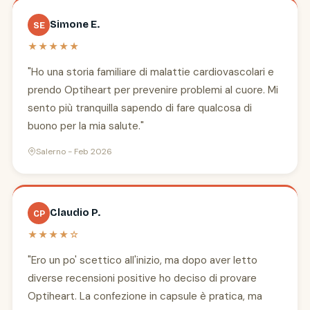
Simone E.
SE
★★★★★
"Ho una storia familiare di malattie cardiovascolari e
prendo Optiheart per prevenire problemi al cuore. Mi
sento più tranquilla sapendo di fare qualcosa di
buono per la mia salute."
Salerno - Feb 2026
Claudio P.
CP
★★★★☆
"Ero un po' scettico all'inizio, ma dopo aver letto
diverse recensioni positive ho deciso di provare
Optiheart. La confezione in capsule è pratica, ma