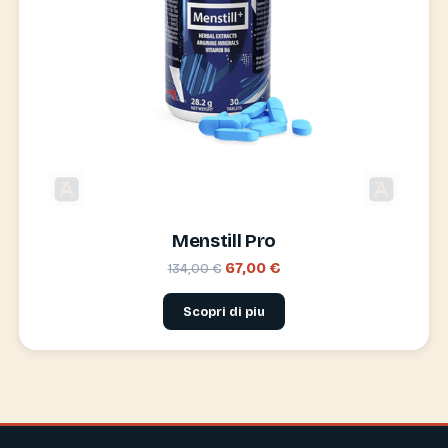
Menstill Pro
67,00 €
134,00 €
Scopri di piu