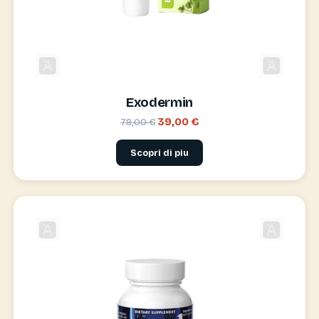
Exodermin
39,00 €
78,00 €
Scopri di piu