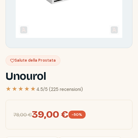
Salute della Prostata
Unourol
★★★★★
4.5/5 (225 recensioni)
39,00 €
78,00 €
-50%