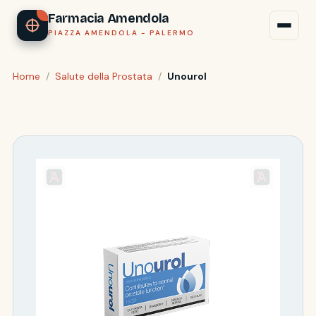
Farmacia Amendola
PIAZZA AMENDOLA - PALERMO
Home
/
Salute della Prostata
/
Unourol