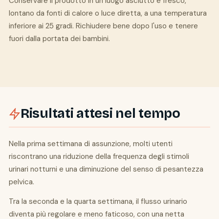
Conservare il prodotto in un luogo asciutto e fresco,
lontano da fonti di calore o luce diretta, a una temperatura
inferiore ai 25 gradi. Richiudere bene dopo l'uso e tenere
fuori dalla portata dei bambini.
Risultati attesi nel tempo
Nella prima settimana di assunzione, molti utenti
riscontrano una riduzione della frequenza degli stimoli
urinari notturni e una diminuzione del senso di pesantezza
pelvica.
Tra la seconda e la quarta settimana, il flusso urinario
diventa più regolare e meno faticoso, con una netta