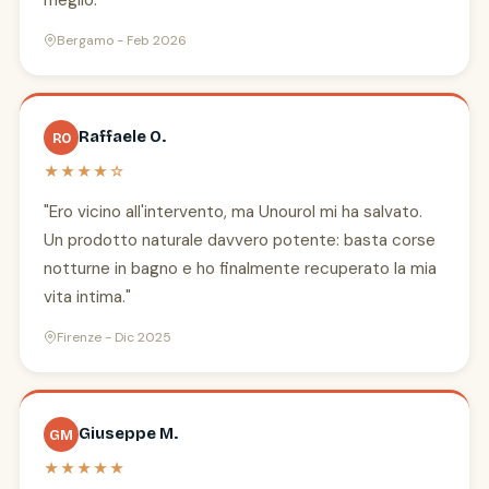
meglio."
Bergamo - Feb 2026
Raffaele O.
RO
★★★★☆
"Ero vicino all'intervento, ma Unourol mi ha salvato.
Un prodotto naturale davvero potente: basta corse
notturne in bagno e ho finalmente recuperato la mia
vita intima."
Firenze - Dic 2025
Giuseppe M.
GM
★★★★★