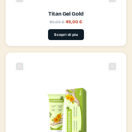
Titan Gel Gold
45,00 €
90,00 €
Scopri di piu