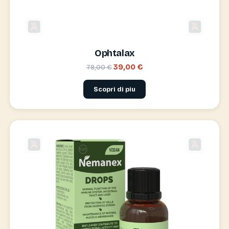
Ophtalax
39,00 €
78,00 €
Scopri di piu