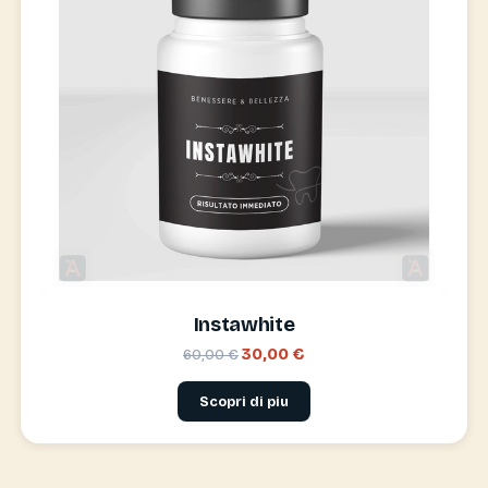
Instawhite
30,00 €
60,00 €
Scopri di piu