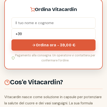
Ordina Vitacardin
Ordina ora - 39,00 €
Pagamento alla consegna. Un operatore vi contattera per
confermare l'ordine.
Cos'e Vitacardin?
Vitacardin nasce come soluzione in capsule per potenziare
la salute del cuore e dei vasi sanguigni. La sua formula