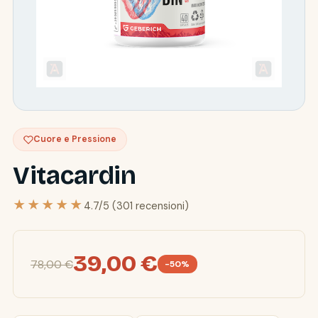
Cuore e Pressione
Vitacardin
★★★★★
4.7/5 (301 recensioni)
39,00 €
78,00 €
-50%