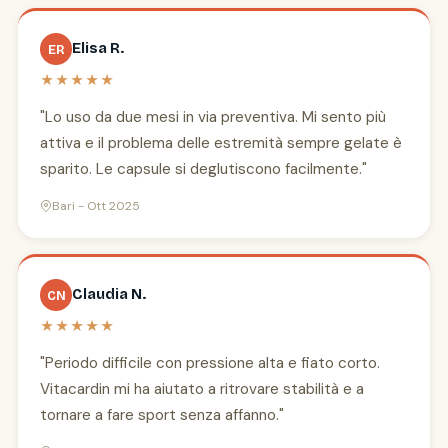
Elisa R.
ER
★★★★★
"Lo uso da due mesi in via preventiva. Mi sento più
attiva e il problema delle estremità sempre gelate è
sparito. Le capsule si deglutiscono facilmente."
Bari - Ott 2025
Claudia N.
CN
★★★★★
"Periodo difficile con pressione alta e fiato corto.
Vitacardin mi ha aiutato a ritrovare stabilità e a
tornare a fare sport senza affanno."