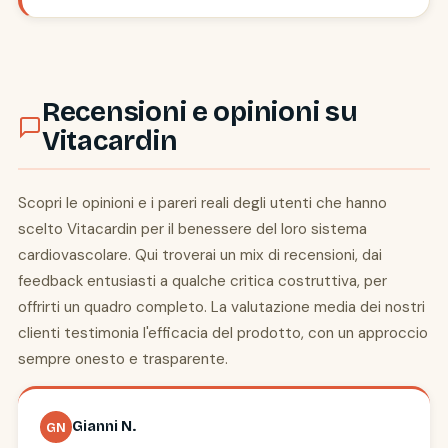
Recensioni e opinioni su
Vitacardin
Scopri le opinioni e i pareri reali degli utenti che hanno
scelto Vitacardin per il benessere del loro sistema
cardiovascolare. Qui troverai un mix di recensioni, dai
feedback entusiasti a qualche critica costruttiva, per
offrirti un quadro completo. La valutazione media dei nostri
clienti testimonia l'efficacia del prodotto, con un approccio
sempre onesto e trasparente.
Gianni N.
GN