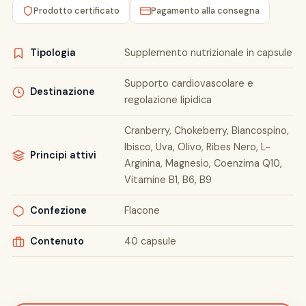
Prodotto certificato
Pagamento alla consegna
Tipologia
Supplemento nutrizionale in capsule
Supporto cardiovascolare e
Destinazione
regolazione lipidica
Cranberry, Chokeberry, Biancospino,
Ibisco, Uva, Olivo, Ribes Nero, L-
Principi attivi
Arginina, Magnesio, Coenzima Q10,
Vitamine B1, B6, B9
Confezione
Flacone
Contenuto
40 capsule