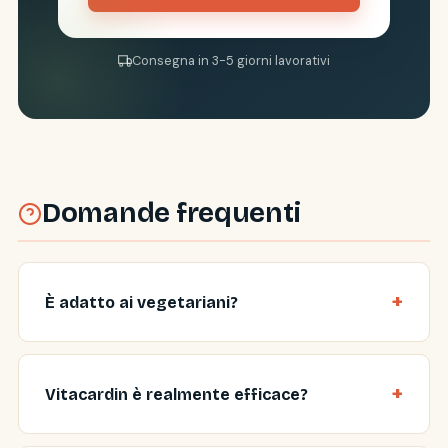
Consegna in 3-5 giorni lavorativi
Domande frequenti
È adatto ai vegetariani?
Vitacardin è realmente efficace?