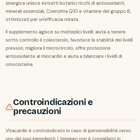
sinergica unisce estratti botanici ricchi di antiossidanti,
minerali essenziali, Coenzima Q10 e vitamine del gruppo B,
ottimizzati per un'efficacia mirata.
Il supplemento agisce su molteplici livelli: aiuta a tenere
sotto controllo il colesterolo, favorisce la stabilità dei livelli
pressori, migliora il microcircolo, offre protezione
antiossidante al miocardio e aiuta a bilanciare i livelli di
omocisteina.
Controindicazioni e
precauzioni
Vitacardin è controindicato in caso di ipersensibilità verso
uno dei suoi ingredienti. L'impiego non è consigliato in