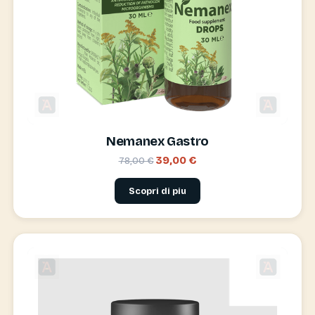
Nemanex Gastro
39,00 €
78,00 €
Scopri di piu