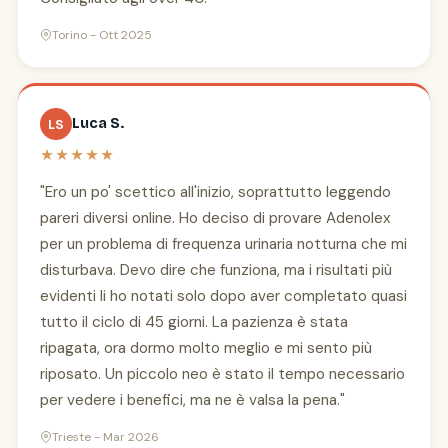
Torino - Ott 2025
Luca S.
LS
★★★★★
"Ero un po' scettico all'inizio, soprattutto leggendo
pareri diversi online. Ho deciso di provare Adenolex
per un problema di frequenza urinaria notturna che mi
disturbava. Devo dire che funziona, ma i risultati più
evidenti li ho notati solo dopo aver completato quasi
tutto il ciclo di 45 giorni. La pazienza è stata
ripagata, ora dormo molto meglio e mi sento più
riposato. Un piccolo neo è stato il tempo necessario
per vedere i benefici, ma ne è valsa la pena."
Trieste - Mar 2026