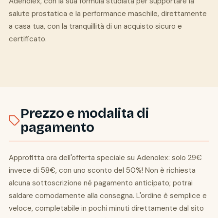
Adenolex, con la sua formula studiata per supportare la
salute prostatica e la performance maschile, direttamente
a casa tua, con la tranquillità di un acquisto sicuro e
certificato.
Prezzo e modalita di
pagamento
Approfitta ora dell'offerta speciale su Adenolex: solo 29€
invece di 58€, con uno sconto del 50%! Non è richiesta
alcuna sottoscrizione né pagamento anticipato; potrai
saldare comodamente alla consegna. L'ordine è semplice e
veloce, completabile in pochi minuti direttamente dal sito