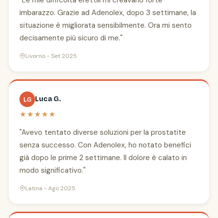
"Le mie difficoltà erettili mi creavano forte
imbarazzo. Grazie ad Adenolex, dopo 3 settimane, la
situazione è migliorata sensibilmente. Ora mi sento
decisamente più sicuro di me."
Livorno - Set 2025
Luca G.
LG
★★★★★
"Avevo tentato diverse soluzioni per la prostatite
senza successo. Con Adenolex, ho notato benefici
già dopo le prime 2 settimane. Il dolore è calato in
modo significativo."
Latina - Ago 2025