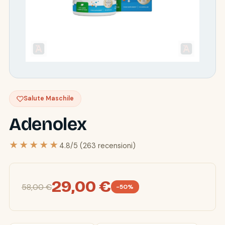
Salute Maschile
Adenolex
★★★★★
4.8/5 (263 recensioni)
29,00 €
58,00 €
-50%