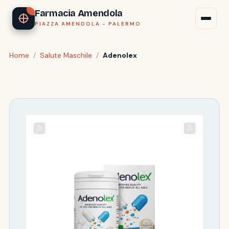
Farmacia Amendola
PIAZZA AMENDOLA - PALERMO
Home
/
Salute Maschile
/
Adenolex