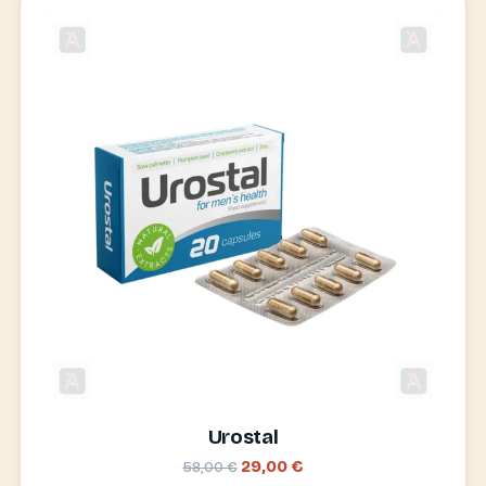
Urostal
29,00 €
58,00 €