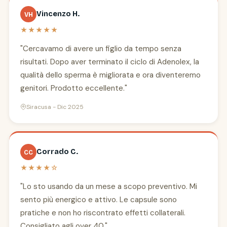
Vincenzo H.
VH
★★★★★
"Cercavamo di avere un figlio da tempo senza
risultati. Dopo aver terminato il ciclo di Adenolex, la
qualità dello sperma è migliorata e ora diventeremo
genitori. Prodotto eccellente."
Siracusa - Dic 2025
Corrado C.
CC
★★★★☆
"Lo sto usando da un mese a scopo preventivo. Mi
sento più energico e attivo. Le capsule sono
pratiche e non ho riscontrato effetti collaterali.
Consigliato agli over 40."