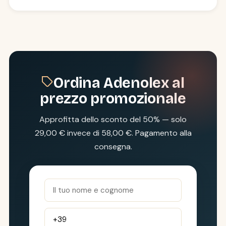
Ordina Adenolex al
prezzo promozionale
Approfitta dello sconto del 50% — solo
29,00 € invece di 58,00 €. Pagamento alla
consegna.