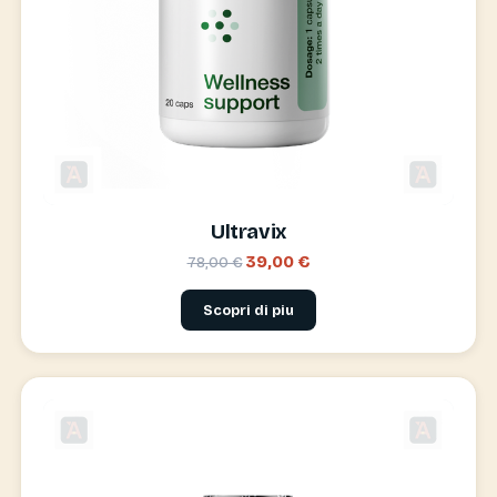
Ultravix
39,00 €
78,00 €
Scopri di piu