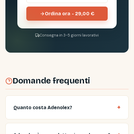
Ordina ora - 29,00 €
Consegna in 3-5 giorni lavorativi
Domande frequenti
Quanto costa Adenolex?