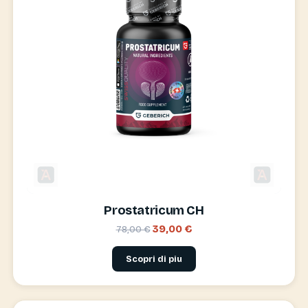
Prostatricum CH
39,00 €
78,00 €
Scopri di piu