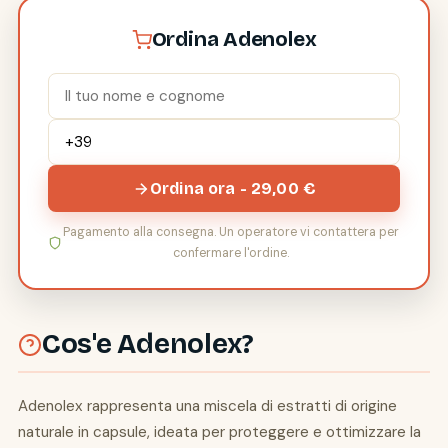
Ordina Adenolex
Ordina ora - 29,00 €
Pagamento alla consegna. Un operatore vi contattera per
confermare l'ordine.
Cos'e Adenolex?
Adenolex rappresenta una miscela di estratti di origine
naturale in capsule, ideata per proteggere e ottimizzare la