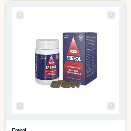
Erexol