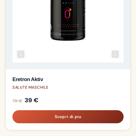
Eretron Aktiv
SALUTE MASCHILE
39 €
78 €
Scopri di piu