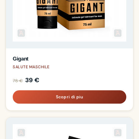
Gigant
SALUTE MASCHILE
39 €
78 €
Scopri di piu