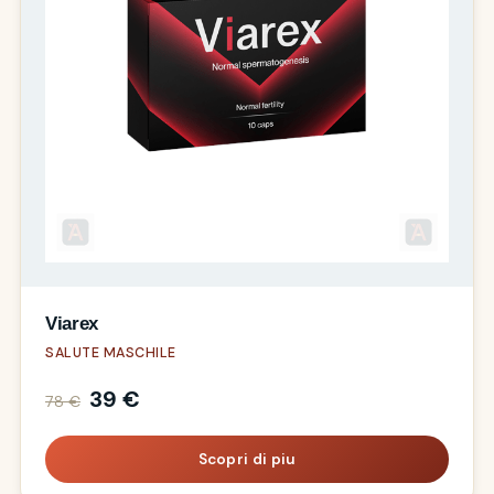
Viarex
SALUTE MASCHILE
39 €
78 €
Scopri di piu