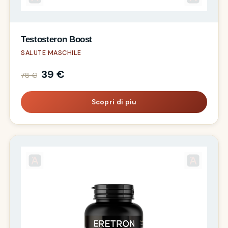
Testosteron Boost
SALUTE MASCHILE
39 €
78 €
Scopri di piu