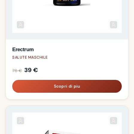
Erectrum
SALUTE MASCHILE
39 €
78 €
Scopri di piu