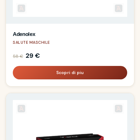
Adenolex
SALUTE MASCHILE
29 €
58 €
Scopri di piu