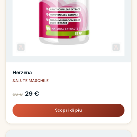
Herzena
SALUTE MASCHILE
29 €
58 €
Scopri di piu