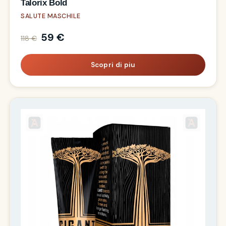
Talorix Bold
SALUTE MASCHILE
59 €
118 €
Scopri di piu