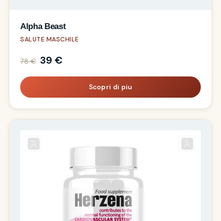
Alpha Beast
SALUTE MASCHILE
39 €
78 €
Scopri di piu