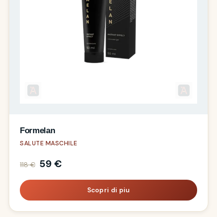
Formelan
SALUTE MASCHILE
59 €
118 €
Scopri di piu