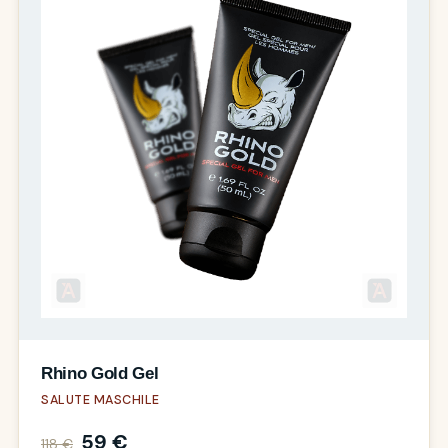
Rhino Gold Gel
SALUTE MASCHILE
59 €
118 €