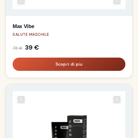
Max Vibe
SALUTE MASCHILE
39 €
78 €
Scopri di piu