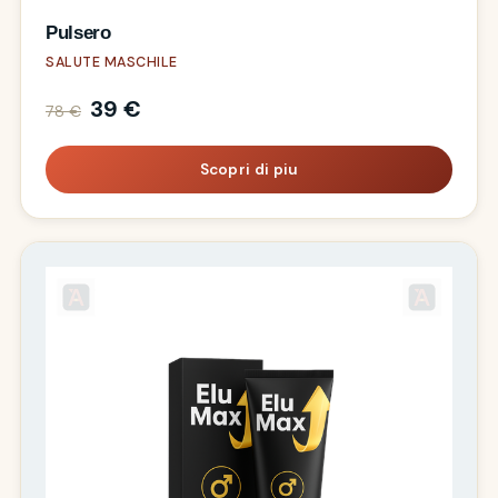
Pulsero
SALUTE MASCHILE
39 €
78 €
Scopri di piu