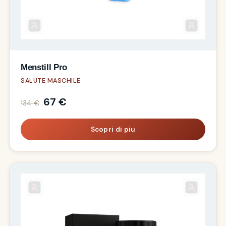
Menstill Pro
SALUTE MASCHILE
67 €
134 €
Scopri di piu