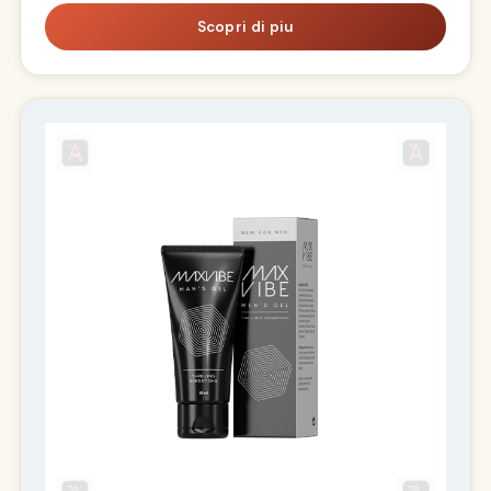
Scopri di piu