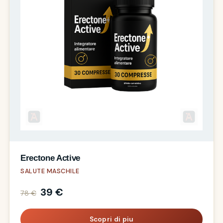
Erectone Active
SALUTE MASCHILE
39 €
78 €
Scopri di piu