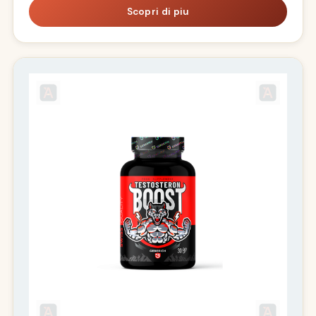
Scopri di piu