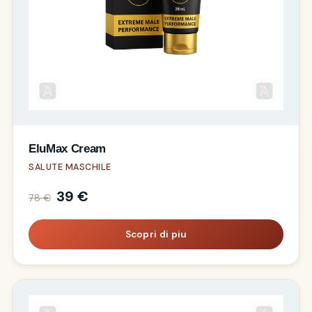
EluMax Cream
SALUTE MASCHILE
39 €
78 €
Scopri di piu