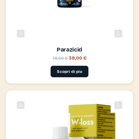
Parazicid
39,00 €
78,00 €
Scopri di piu