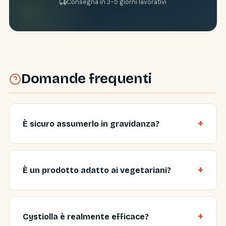
Consegna in 3-5 giorni lavorativi
Domande frequenti
È sicuro assumerlo in gravidanza?
È un prodotto adatto ai vegetariani?
Cystiolla è realmente efficace?