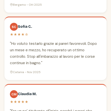
Bergamo - Ott 2025
Sofia C.
SC
★★★★☆
"Ho voluto testarlo grazie ai pareri favorevoli. Dopo
un mese e mezzo, ho recuperato un ottimo
controllo. Stop all'imbarazzo al lavoro per le corse
continue in bagno."
Catania - Nov 2025
Claudia M.
CM
★★★★★