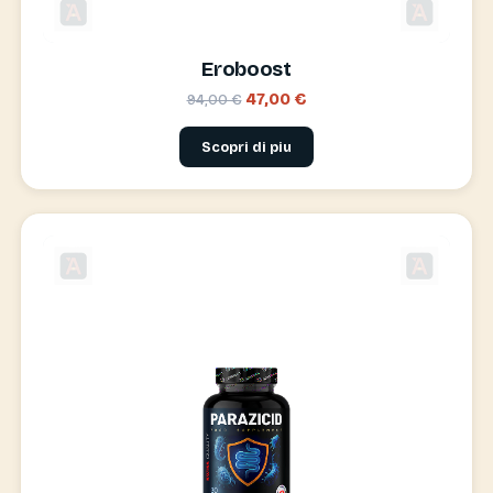
Eroboost
47,00 €
94,00 €
Scopri di piu