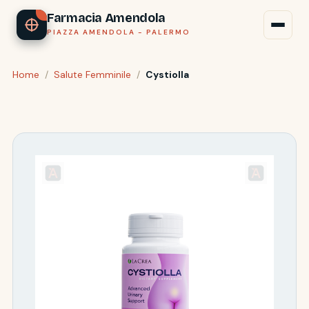
Farmacia Amendola
PIAZZA AMENDOLA - PALERMO
Home
/
Salute Femminile
/
Cystiolla