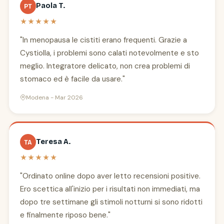
Paola T.
PT
★★★★★
"In menopausa le cistiti erano frequenti. Grazie a
Cystiolla, i problemi sono calati notevolmente e sto
meglio. Integratore delicato, non crea problemi di
stomaco ed è facile da usare."
Modena - Mar 2026
Teresa A.
TA
★★★★★
"Ordinato online dopo aver letto recensioni positive.
Ero scettica all'inizio per i risultati non immediati, ma
dopo tre settimane gli stimoli notturni si sono ridotti
e finalmente riposo bene."