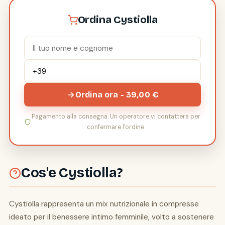
Ordina Cystiolla
Ordina ora - 39,00 €
Pagamento alla consegna. Un operatore vi contattera per
confermare l'ordine.
Cos'e Cystiolla?
Cystiolla rappresenta un mix nutrizionale in compresse
ideato per il benessere intimo femminile, volto a sostenere