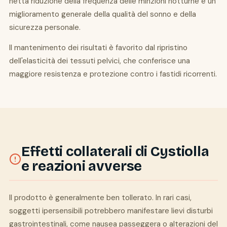
netta riduzione della frequenza delle minzioni notturne e un
miglioramento generale della qualità del sonno e della
sicurezza personale.
Il mantenimento dei risultati è favorito dal ripristino
dell'elasticità dei tessuti pelvici, che conferisce una
maggiore resistenza e protezione contro i fastidi ricorrenti.
Effetti collaterali di Cystiolla
e reazioni avverse
Il prodotto è generalmente ben tollerato. In rari casi,
soggetti ipersensibili potrebbero manifestare lievi disturbi
gastrointestinali, come nausea passeggera o alterazioni del