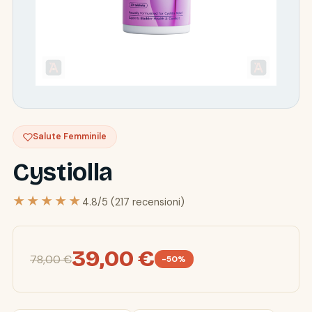
Salute Femminile
Cystiolla
★★★★★
4.8/5 (217 recensioni)
39,00 €
78,00 €
-50%