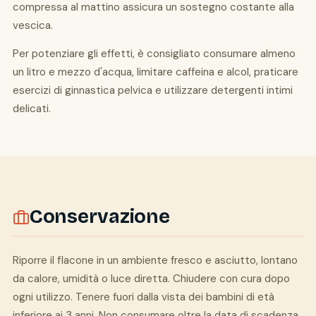
compressa al mattino assicura un sostegno costante alla
vescica.
Per potenziare gli effetti, è consigliato consumare almeno
un litro e mezzo d'acqua, limitare caffeina e alcol, praticare
esercizi di ginnastica pelvica e utilizzare detergenti intimi
delicati.
Conservazione
Riporre il flacone in un ambiente fresco e asciutto, lontano
da calore, umidità o luce diretta. Chiudere con cura dopo
ogni utilizzo. Tenere fuori dalla vista dei bambini di età
inferiore ai 3 anni. Non consumare oltre la data di scadenza.