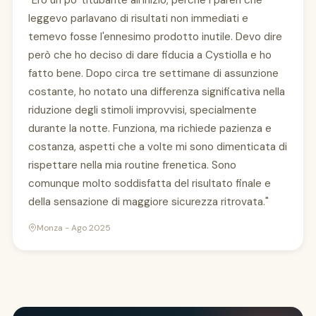
"Ero un po' titubante all'inizio, perché i pareri che
leggevo parlavano di risultati non immediati e
temevo fosse l'ennesimo prodotto inutile. Devo dire
però che ho deciso di dare fiducia a Cystiolla e ho
fatto bene. Dopo circa tre settimane di assunzione
costante, ho notato una differenza significativa nella
riduzione degli stimoli improvvisi, specialmente
durante la notte. Funziona, ma richiede pazienza e
costanza, aspetti che a volte mi sono dimenticata di
rispettare nella mia routine frenetica. Sono
comunque molto soddisfatta del risultato finale e
della sensazione di maggiore sicurezza ritrovata."
Monza - Ago 2025