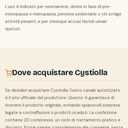
L'uso è indicato per neomamme, donne in fase di pre-
menopausa o menopausa, persone sedentarie o chi svolge
attività pesanti, e per chiunque accusi fastidi urinari
ripetuti.
Dove acquistare Cystiolla
Se desideri acquistare Cystiolla, l'unico canale autorizzato
è il sito ufficiale del produttore. Questo ti garantisce di
ricevere il prodotto originale, evitando spiacevoli sorprese
legate a contraffazioni o prodotti scaduti. La confezione
contiene 20 compresse, un ciclo di trattamento pratico e
discreto. Potrai pagare comodamente alla consegna, senza