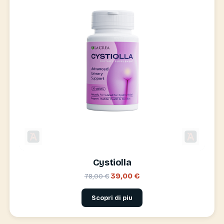
Cystiolla
39,00 €
78,00 €
Scopri di piu