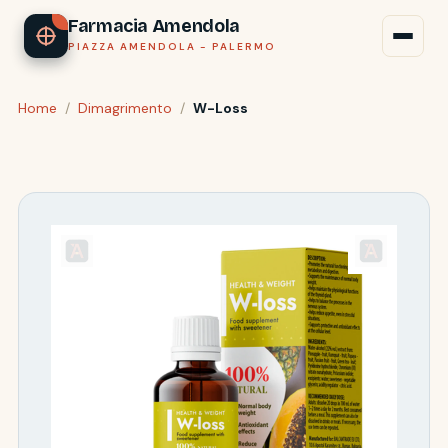
Farmacia Amendola
PIAZZA AMENDOLA - PALERMO
Home
/
Dimagrimento
/
W-Loss