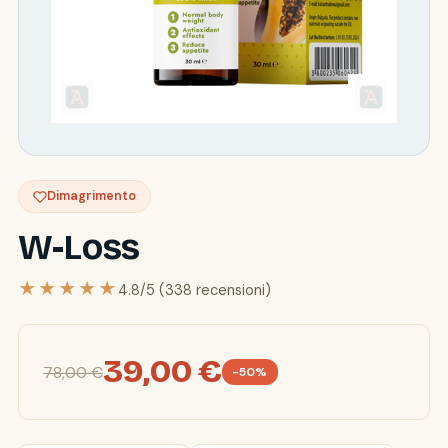
Dimagrimento
W-Loss
★★★★★
4.8/5 (338 recensioni)
39,00 €
78,00 €
-50%