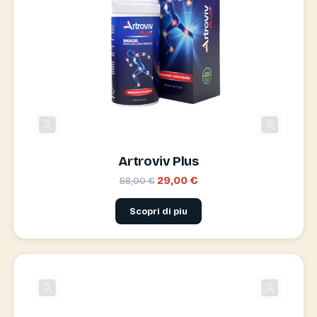
Artroviv Plus
29,00 €
58,00 €
Scopri di piu