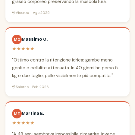
grasso corporeo preservando la muscolatura."
Vicenza - Ago 2025
Massimo O.
MO
★★★★★
"Ottimo contro la ritenzione idrica: gambe meno
gonfie e cellulite attenuata. In 40 giorni ho perso 5
kg e due taglie, pelle visibilmente più compatta."
Salerno - Feb 2026
Martina E.
ME
★★★★★
"A 48 anni sembrava impossibile dimagrire, invece