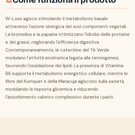
Come funziona il prodotto
W-Loss agisce stimolando il metabolismo basale
attraverso l'azione sinergica dei suoi componenti vegetali.
La bromelina e la papaina ottimizzano l'idrolisi delle proteine
e dei grassi, migliorando l'efficienza digestiva.
Contemporaneamente, le catechine del Tè Verde
modulano l'attività enzimatica legata alla termogenesi,
favorendo l'ossidazione dei lipidi. La presenza di Vitamina
B6 supporta il metabolismo energetico cellulare, mentre le
fibre del Kumquat e della Maracuja agiscono sulla sazietà,
modulando la risposta glicemica e riducendo
l'assorbimento calorico complessivo durante i pasti.