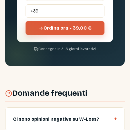
Ordina ora - 39,00 €
Consegna in 3-5 giorni lavorativi
Domande frequenti
Ci sono opinioni negative su W-Loss?