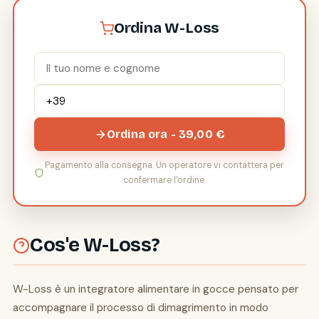
Ordina W-Loss
Ordina ora - 39,00 €
Pagamento alla consegna. Un operatore vi contattera per
confermare l'ordine.
Cos'e W-Loss?
W-Loss è un integratore alimentare in gocce pensato per
accompagnare il processo di dimagrimento in modo