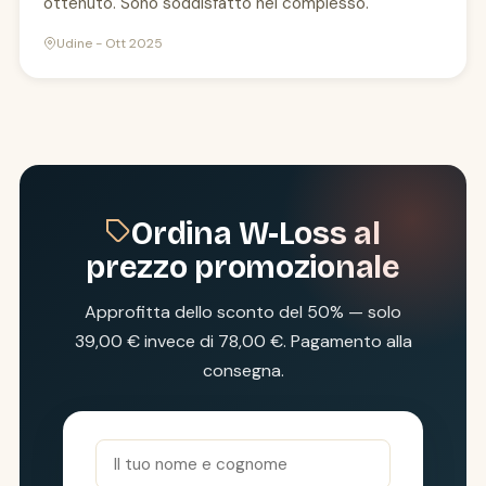
ottenuto. Sono soddisfatto nel complesso."
Udine - Ott 2025
Ordina W-Loss al
prezzo promozionale
Approfitta dello sconto del 50% — solo
39,00 € invece di 78,00 €. Pagamento alla
consegna.