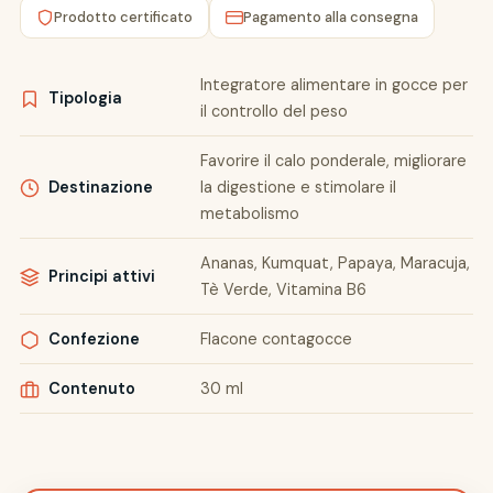
Prodotto certificato
Pagamento alla consegna
Integratore alimentare in gocce per
Tipologia
il controllo del peso
Favorire il calo ponderale, migliorare
Destinazione
la digestione e stimolare il
metabolismo
Ananas, Kumquat, Papaya, Maracuja,
Principi attivi
Tè Verde, Vitamina B6
Confezione
Flacone contagocce
Contenuto
30 ml