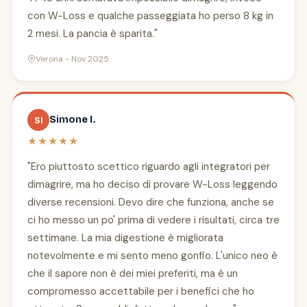
con W-Loss e qualche passeggiata ho perso 8 kg in
2 mesi. La pancia è sparita."
Verona - Nov 2025
Simone I.
SI
★★★★★
"Ero piuttosto scettico riguardo agli integratori per
dimagrire, ma ho deciso di provare W-Loss leggendo
diverse recensioni. Devo dire che funziona, anche se
ci ho messo un po' prima di vedere i risultati, circa tre
settimane. La mia digestione è migliorata
notevolmente e mi sento meno gonfio. L'unico neo è
che il sapore non è dei miei preferiti, ma è un
compromesso accettabile per i benefici che ho