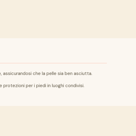
, assicurandosi che la pelle sia ben asciutta.
rotezioni per i piedi in luoghi condivisi.