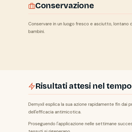
Conservazione
Conservare in un luogo fresco e asciutto, lontano da 
bambini.
Risultati attesi nel tempo
Demyxil esplica la sua azione rapidamente fin dai pr
dell'efficacia antimicotica.
Proseguendo l'applicazione nelle settimane successi
tessuti si rigenerano.