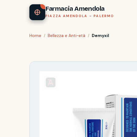
Farmacia Amendola
PIAZZA AMENDOLA - PALERMO
Home
/
Bellezza e Anti-età
/
Demyxil