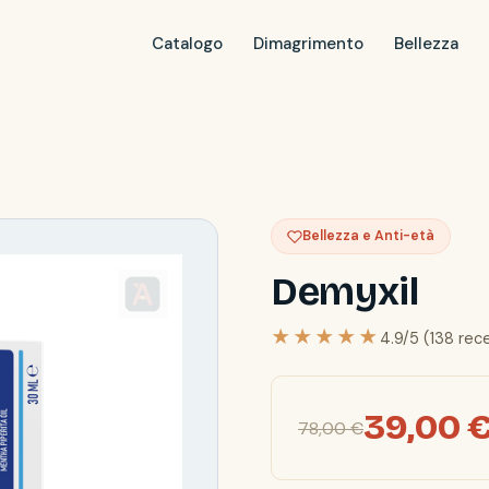
Catalogo
Dimagrimento
Bellezza
Bellezza e Anti-età
Demyxil
★★★★★
4.9/5 (138 rec
39,00 
78,00 €