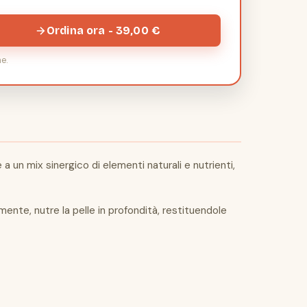
Ordina ora - 39,00 €
e.
un mix sinergico di elementi naturali e nutrienti,
nte, nutre la pelle in profondità, restituendole