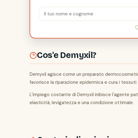
Cos'e Demyxil?
Demyxil agisce come un preparato dermocosmetico mir
favorisce la riparazione epidermica e cura i tessuti
L'impiego costante di Demyxil inibisce l'agente pat
elasticità, levigatezza e una condizione ottimale.