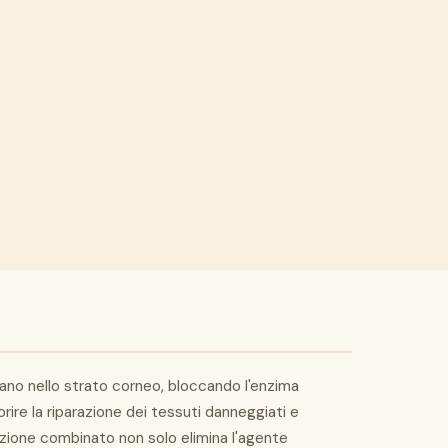
trano nello strato corneo, bloccando l'enzima
ire la riparazione dei tessuti danneggiati e
azione combinato non solo elimina l'agente