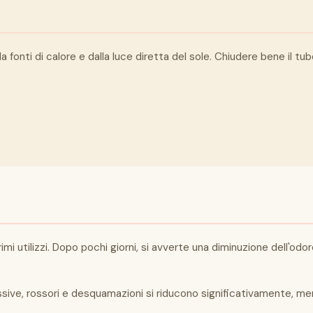
fonti di calore e dalla luce diretta del sole. Chiudere bene il tub
imi utilizzi. Dopo pochi giorni, si avverte una diminuzione dell'od
ve, rossori e desquamazioni si riducono significativamente, mentr