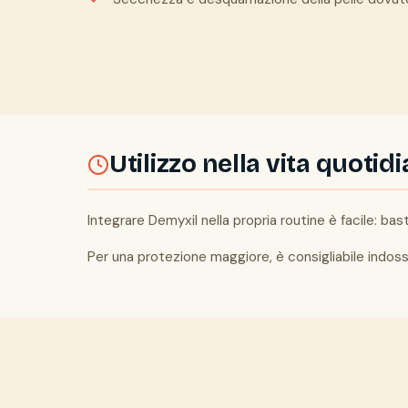
Utilizzo nella vita quotid
Integrare Demyxil nella propria routine è facile: ba
Per una protezione maggiore, è consigliabile indossa