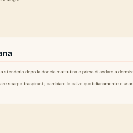
iana
sta stenderlo dopo la doccia mattutina e prima di andare a dormire
re scarpe traspiranti, cambiare le calze quotidianamente e usare p