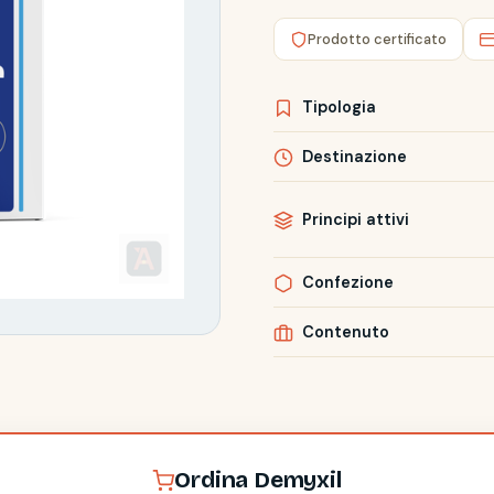
Prodotto certificato
Tipologia
Destinazione
Principi attivi
Confezione
Contenuto
Ordina Demyxil