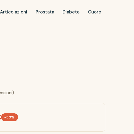
Articolazioni
Prostata
Diabete
Cuore
ensioni)
€
-50%