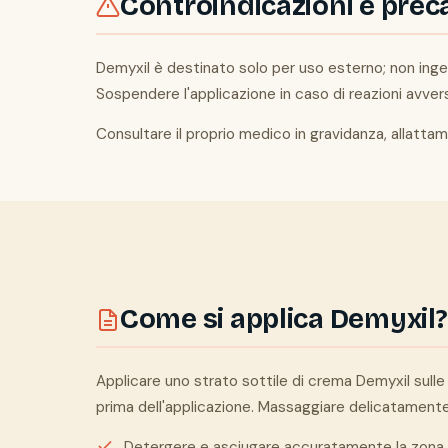
Controindicazioni e prec
Demyxil è destinato solo per uso esterno; non ingeri
Sospendere l'applicazione in caso di reazioni avver
Consultare il proprio medico in gravidanza, allatta
Come si applica Demyxil?
Applicare uno strato sottile di crema Demyxil sulle
prima dell'applicazione. Massaggiare delicatament
Detergere e asciugare accuratamente la zona 