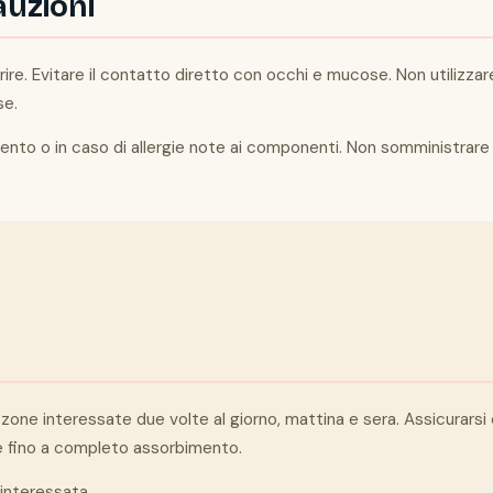
auzioni
re. Evitare il contatto diretto con occhi e mucose. Non utilizzare
se.
mento o in caso di allergie note ai componenti. Non somministrare
 zone interessate due volte al giorno, mattina e sera. Assicurarsi 
e fino a completo assorbimento.
interessata