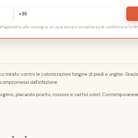
Pagamento alla consegna. Un operatore vi contattera per confermare l'ordin
ato contro le colonizzazioni fungine di piedi e unghie. Grazie a 
 compromessi dall'infezione.
ogeno, placando prurito, rossore e cattivi odori. Contemporaneame