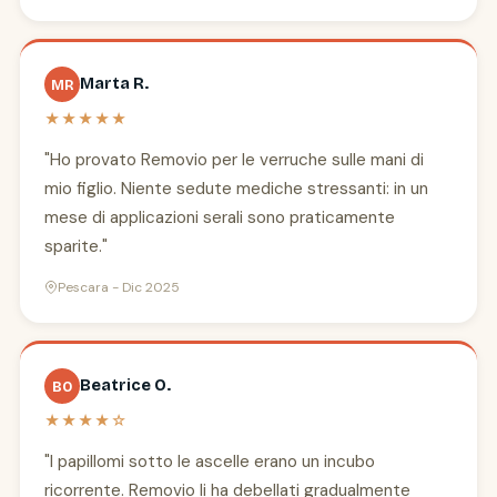
Marta R.
MR
★★★★★
"Ho provato Removio per le verruche sulle mani di
mio figlio. Niente sedute mediche stressanti: in un
mese di applicazioni serali sono praticamente
sparite."
Pescara - Dic 2025
Beatrice O.
BO
★★★★☆
"I papillomi sotto le ascelle erano un incubo
ricorrente. Removio li ha debellati gradualmente