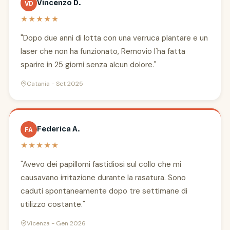
Vincenzo D.
VD
★★★★★
"Dopo due anni di lotta con una verruca plantare e un
laser che non ha funzionato, Removio l'ha fatta
sparire in 25 giorni senza alcun dolore."
Catania - Set 2025
Federica A.
FA
★★★★★
"Avevo dei papillomi fastidiosi sul collo che mi
causavano irritazione durante la rasatura. Sono
caduti spontaneamente dopo tre settimane di
utilizzo costante."
Vicenza - Gen 2026