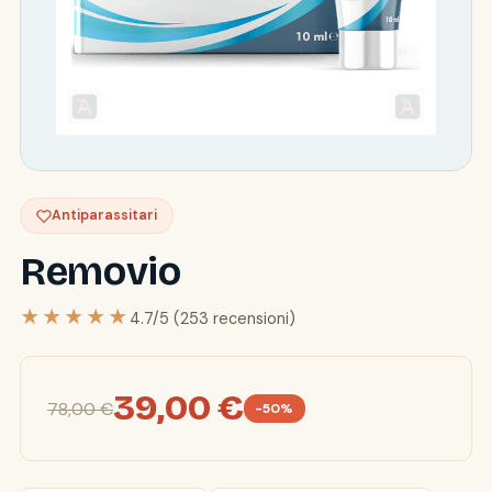
Antiparassitari
Removio
★★★★★
4.7/5 (253 recensioni)
39,00 €
78,00 €
-50%