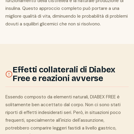
funzionamento della cistifellea e la naturale produzione di
insulina. Questo approccio completo può portare a una
migliore qualità di vita, diminuendo le probabilità di problemi
dovuti a squilibri glicemici che non si risolvono.
Effetti collaterali di Diabex
Free e reazioni avverse
Essendo composto da elementi naturali, DIABEX FREE è
solitamente ben accettato dal corpo. Non ci sono stati
riporti di effetti indesiderati seri. Però, in situazioni poco
frequenti, specialmente all'inizio dell'assunzione,
potrebbero comparire leggeri fastidi a livello gastrico,