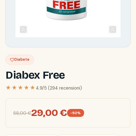
Diabete
Diabex Free
★★★★★
4.9/5 (294 recensioni)
29,00 €
58,00 €
-50%