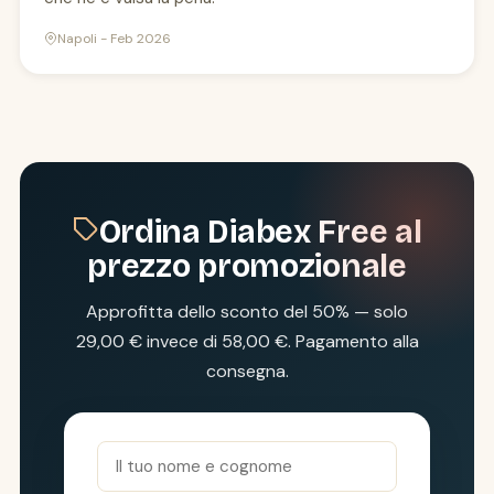
Napoli - Feb 2026
Ordina Diabex Free al
prezzo promozionale
Approfitta dello sconto del 50% — solo
29,00 € invece di 58,00 €. Pagamento alla
consegna.