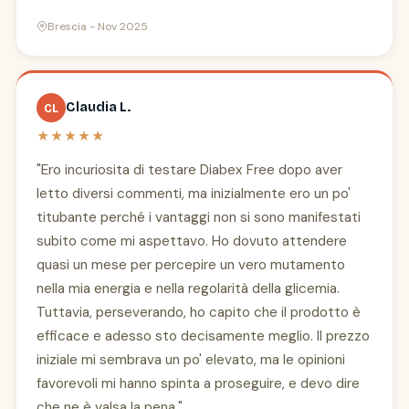
Brescia - Nov 2025
Claudia L.
CL
★★★★★
"Ero incuriosita di testare Diabex Free dopo aver
letto diversi commenti, ma inizialmente ero un po'
titubante perché i vantaggi non si sono manifestati
subito come mi aspettavo. Ho dovuto attendere
quasi un mese per percepire un vero mutamento
nella mia energia e nella regolarità della glicemia.
Tuttavia, perseverando, ho capito che il prodotto è
efficace e adesso sto decisamente meglio. Il prezzo
iniziale mi sembrava un po' elevato, ma le opinioni
favorevoli mi hanno spinta a proseguire, e devo dire
che ne è valsa la pena."