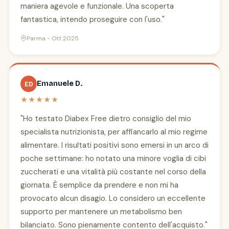
maniera agevole e funzionale. Una scoperta
fantastica, intendo proseguire con l'uso."
Parma - Ott 2025
Emanuele D.
ED
★★★★★
"Ho testato Diabex Free dietro consiglio del mio
specialista nutrizionista, per affiancarlo al mio regime
alimentare. I risultati positivi sono emersi in un arco di
poche settimane: ho notato una minore voglia di cibi
zuccherati e una vitalità più costante nel corso della
giornata. È semplice da prendere e non mi ha
provocato alcun disagio. Lo considero un eccellente
supporto per mantenere un metabolismo ben
bilanciato. Sono pienamente contento dell'acquisto."