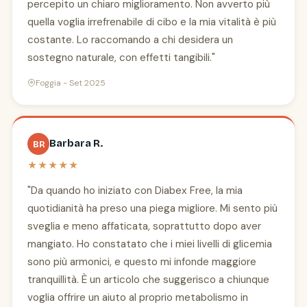
percepito un chiaro miglioramento. Non avverto più
quella voglia irrefrenabile di cibo e la mia vitalità è più
costante. Lo raccomando a chi desidera un
sostegno naturale, con effetti tangibili."
Foggia - Set 2025
Barbara R.
BR
★★★★★
"Da quando ho iniziato con Diabex Free, la mia
quotidianità ha preso una piega migliore. Mi sento più
sveglia e meno affaticata, soprattutto dopo aver
mangiato. Ho constatato che i miei livelli di glicemia
sono più armonici, e questo mi infonde maggiore
tranquillità. È un articolo che suggerisco a chiunque
voglia offrire un aiuto al proprio metabolismo in