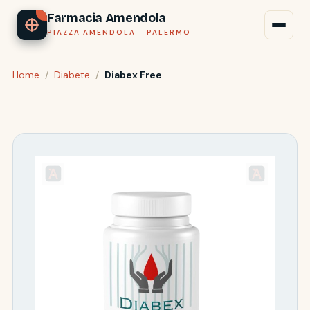
Farmacia Amendola
PIAZZA AMENDOLA - PALERMO
Home
/
Diabete
/
Diabex Free