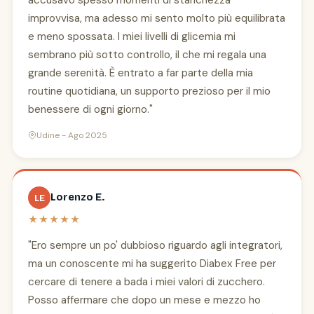
accusavo spesso momenti di stanchezza
improvvisa, ma adesso mi sento molto più equilibrata
e meno spossata. I miei livelli di glicemia mi
sembrano più sotto controllo, il che mi regala una
grande serenità. È entrato a far parte della mia
routine quotidiana, un supporto prezioso per il mio
benessere di ogni giorno."
Udine - Ago 2025
Lorenzo E.
LE
★★★★★
"Ero sempre un po' dubbioso riguardo agli integratori,
ma un conoscente mi ha suggerito Diabex Free per
cercare di tenere a bada i miei valori di zucchero.
Posso affermare che dopo un mese e mezzo ho