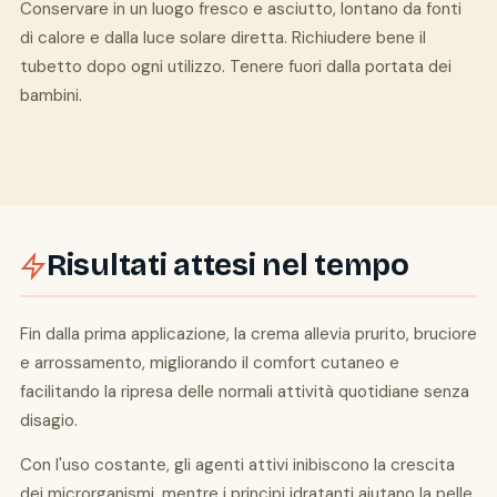
Conservare in un luogo fresco e asciutto, lontano da fonti
di calore e dalla luce solare diretta. Richiudere bene il
tubetto dopo ogni utilizzo. Tenere fuori dalla portata dei
bambini.
Risultati attesi nel tempo
Fin dalla prima applicazione, la crema allevia prurito, bruciore
e arrossamento, migliorando il comfort cutaneo e
facilitando la ripresa delle normali attività quotidiane senza
disagio.
Con l'uso costante, gli agenti attivi inibiscono la crescita
dei microrganismi, mentre i principi idratanti aiutano la pelle