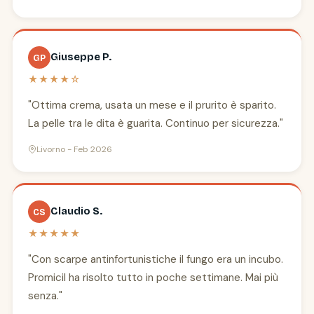
Giuseppe P.
GP
★★★★☆
"Ottima crema, usata un mese e il prurito è sparito.
La pelle tra le dita è guarita. Continuo per sicurezza."
Livorno - Feb 2026
Claudio S.
CS
★★★★★
"Con scarpe antinfortunistiche il fungo era un incubo.
Promicil ha risolto tutto in poche settimane. Mai più
senza."