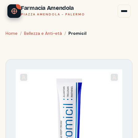
Farmacia Amendola
PIAZZA AMENDOLA - PALERMO
Home
/
Bellezza e Anti-età
/
Promicil