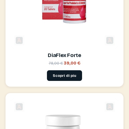
DiaFlex Forte
39,00 €
78,00 €
Scopri di piu