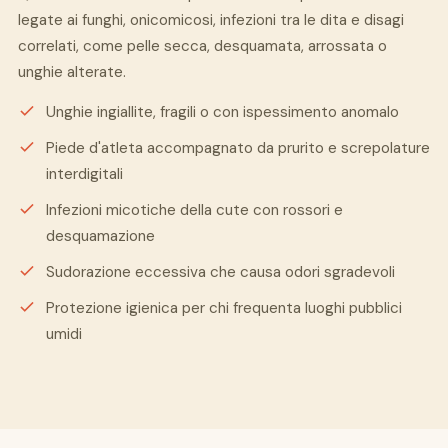
legate ai funghi, onicomicosi, infezioni tra le dita e disagi
correlati, come pelle secca, desquamata, arrossata o
unghie alterate.
Unghie ingiallite, fragili o con ispessimento anomalo
Piede d'atleta accompagnato da prurito e screpolature
interdigitali
Infezioni micotiche della cute con rossori e
desquamazione
Sudorazione eccessiva che causa odori sgradevoli
Protezione igienica per chi frequenta luoghi pubblici
umidi