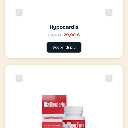
Hypocardis
29,00 €
58,00 €
Scopri di piu