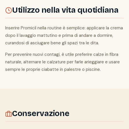
Utilizzo nella vita quotidiana
Inserire Promicil nella routine è semplice: applicare la crema
dopo il lavaggio mattutino e prima di andare a dormire,
curandosi di asciugare bene gli spazi tra le dita.
Per prevenire nuovi contagi, è utile preferire calze in fibra
naturale, alternare le calzature per farle arieggiare e usare
sempre le proprie ciabatte in palestre o piscine.
Conservazione