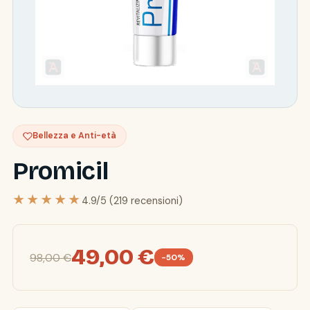
Bellezza e Anti-età
Promicil
★★★★★
4.9/5 (219 recensioni)
49,00 €
98,00 €
-50%