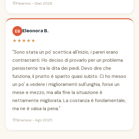
Palermo - Gen 2026
Eleonora B.
EB
★★★★★
"Sono stata un po' scettica all'inizio, i pareri erano
contrastanti. Ho deciso di provarlo per un problema
persistente tra le dita dei piedi. Devo dire che
funziona, il prurito è sparito quasi subito. Ci ho messo
un po' a vedere i miglioramenti sull'unghia, forse un
mese e mezzo, ma alla fine la situazione è
nettamente migliorata. La costanza è fondamentale,
ma ne è valsa la pena."
Siracusa - Ago 2025