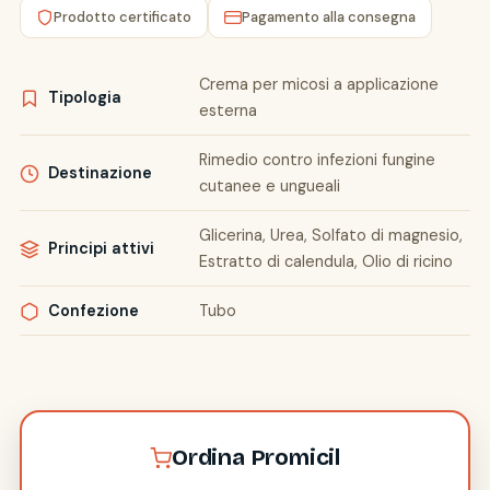
Prodotto certificato
Pagamento alla consegna
Crema per micosi a applicazione
Tipologia
esterna
Rimedio contro infezioni fungine
Destinazione
cutanee e ungueali
Glicerina, Urea, Solfato di magnesio,
Principi attivi
Estratto di calendula, Olio di ricino
Confezione
Tubo
Ordina Promicil