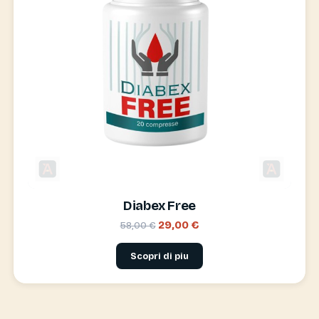
Diabex Free
29,00 €
58,00 €
Scopri di piu