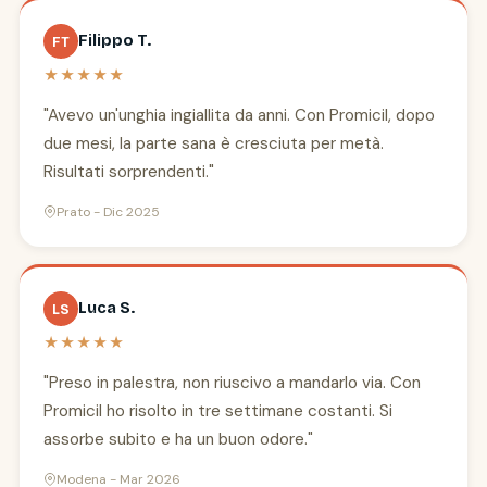
Filippo T.
FT
★★★★★
"Avevo un'unghia ingiallita da anni. Con Promicil, dopo
due mesi, la parte sana è cresciuta per metà.
Risultati sorprendenti."
Prato - Dic 2025
Luca S.
LS
★★★★★
"Preso in palestra, non riuscivo a mandarlo via. Con
Promicil ho risolto in tre settimane costanti. Si
assorbe subito e ha un buon odore."
Modena - Mar 2026