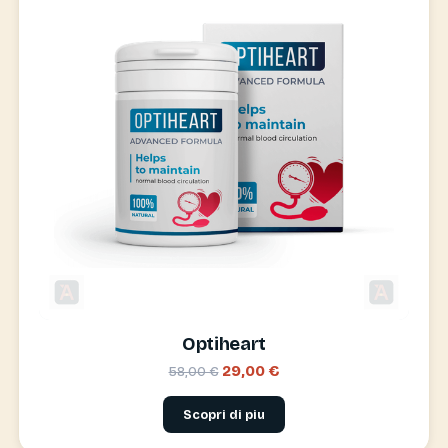
Optiheart
29,00 €
58,00 €
Scopri di piu