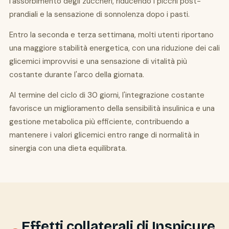
l'assorbimento degli zuccheri, riducendo i picchi post-
prandiali e la sensazione di sonnolenza dopo i pasti.
Entro la seconda e terza settimana, molti utenti riportano
una maggiore stabilità energetica, con una riduzione dei cali
glicemici improvvisi e una sensazione di vitalità più
costante durante l'arco della giornata.
Al termine del ciclo di 30 giorni, l'integrazione costante
favorisce un miglioramento della sensibilità insulinica e una
gestione metabolica più efficiente, contribuendo a
mantenere i valori glicemici entro range di normalità in
sinergia con una dieta equilibrata.
Effetti collaterali di Inspicure