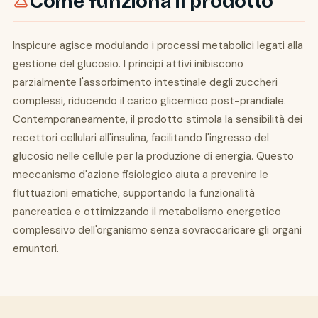
Come funziona il prodotto
Inspicure agisce modulando i processi metabolici legati alla
gestione del glucosio. I principi attivi inibiscono
parzialmente l'assorbimento intestinale degli zuccheri
complessi, riducendo il carico glicemico post-prandiale.
Contemporaneamente, il prodotto stimola la sensibilità dei
recettori cellulari all'insulina, facilitando l'ingresso del
glucosio nelle cellule per la produzione di energia. Questo
meccanismo d'azione fisiologico aiuta a prevenire le
fluttuazioni ematiche, supportando la funzionalità
pancreatica e ottimizzando il metabolismo energetico
complessivo dell'organismo senza sovraccaricare gli organi
emuntori.