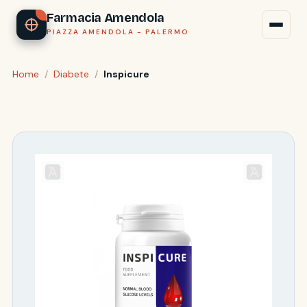
Farmacia Amendola
PIAZZA AMENDOLA - PALERMO
Home
/
Diabete
/
Inspicure