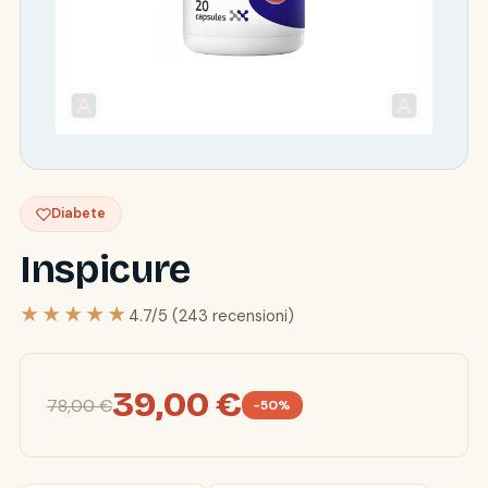
Diabete
Inspicure
★★★★★
4.7/5 (243 recensioni)
39,00 €
78,00 €
-50%