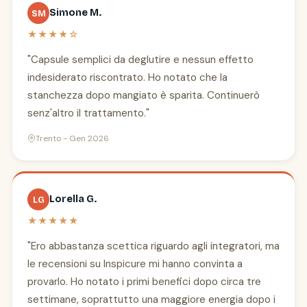
Simone M.
SM
★★★★☆
"Capsule semplici da deglutire e nessun effetto
indesiderato riscontrato. Ho notato che la
stanchezza dopo mangiato è sparita. Continuerò
senz'altro il trattamento."
Trento - Gen 2026
Lorella G.
LG
★★★★★
"Ero abbastanza scettica riguardo agli integratori, ma
le recensioni su Inspicure mi hanno convinta a
provarlo. Ho notato i primi benefici dopo circa tre
settimane, soprattutto una maggiore energia dopo i