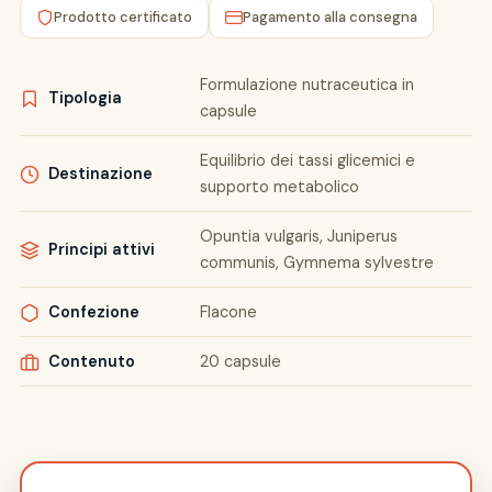
Prodotto certificato
Pagamento alla consegna
Formulazione nutraceutica in
Tipologia
capsule
Equilibrio dei tassi glicemici e
Destinazione
supporto metabolico
Opuntia vulgaris, Juniperus
Principi attivi
communis, Gymnema sylvestre
Confezione
Flacone
Contenuto
20 capsule