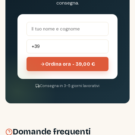
consegna.
Ordina ora - 39,00 €
Consegna in 3-5 giorni lavorativi
Domande frequenti