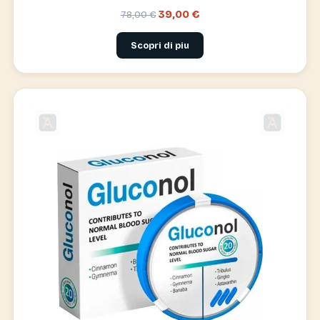
39,00 €
78,00 €
Scopri di piu