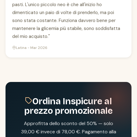
pasti. L'unico piccolo neo è che all'inizio ho
dimenticato un paio di volte di prenderlo, ma poi
sono stata costante. Funziona davvero bene per
mantenere la glicemia più stabile, sono soddisfatta
del mio acquisto."
Latina - Mar 2026
Ordina Inspicure al
prezzo promozionale
Approfitta dello sconto del 50% — solo
39,00 € invece di 78,00 €. Pagamento alla