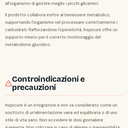
all'organismo di gestire meglio i picchi glicemici.
Il prodotto collabora inoltre al benessere metabolico,
supportando l'organismo nel processare correttamente i
carboidrati. Rafforzandone l'operatività, Inspicure offre un
supporto mirato per il corretto monitoraggio del
metabolismo glucidico.
Controindicazioni e
precauzioni
Inspicure è un integratore e non va considerato come un
sostituto di un'alimentazione varia ed equilibrata o di uno
stile di vita sano. Non eccedere le dosi giornaliere
suggerite. Non utilizzare in caso di allergie o ipersensibilità