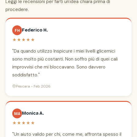
Leggi le recensioni per farti un'idea chiara prima di
procedere.
Federico H.
FH
★★★★★
"Da quando utilizzo Inspicure i miei livelli glicemici
sono molto più costanti. Non soffro più di quei cali
improvvisi che mi bloccavano. Sono davvero
soddisfatto."
Pescara - Feb 2026
Monica A.
MA
★★★★★
"Un aiuto valido per chi, come me, affronta spesso il