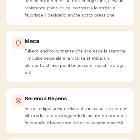
Radice nota per le sue doti energizzanti, eleva la
resistenza psico-fisica, contrasta lo stress e
favorisce il desiderio anche sotto pressione.
Maca
Tubero andino nutriente che accresce la stamina,
l'impulso sessuale e la vitalità atletica; un
elemento chiave per il benessere maschile a ogni
età.
Serenoa Repens
Estratto lipidico-sterolico che inibisce l'enzima 5-
alfa-reduttasi, proteggendo la salute prostatica e
favorendo il benessere delle vie urinarie maschili.