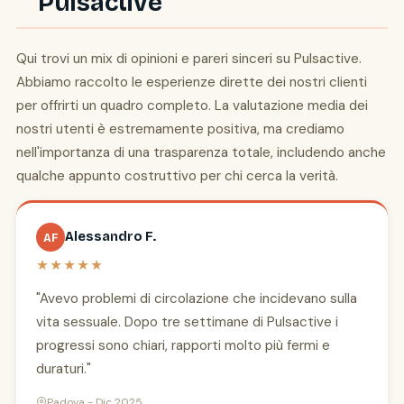
Pulsactive
Qui trovi un mix di opinioni e pareri sinceri su Pulsactive.
Abbiamo raccolto le esperienze dirette dei nostri clienti
per offrirti un quadro completo. La valutazione media dei
nostri utenti è estremamente positiva, ma crediamo
nell'importanza di una trasparenza totale, includendo anche
qualche appunto costruttivo per chi cerca la verità.
Alessandro F.
AF
★★★★★
"Avevo problemi di circolazione che incidevano sulla
vita sessuale. Dopo tre settimane di Pulsactive i
progressi sono chiari, rapporti molto più fermi e
duraturi."
Padova - Dic 2025