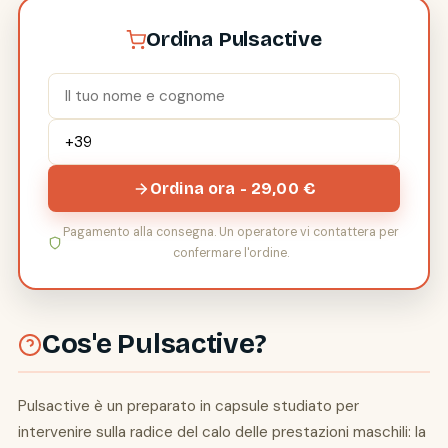
Ordina Pulsactive
Ordina ora - 29,00 €
Pagamento alla consegna. Un operatore vi contattera per
confermare l'ordine.
Cos'e Pulsactive?
Pulsactive è un preparato in capsule studiato per
intervenire sulla radice del calo delle prestazioni maschili: la