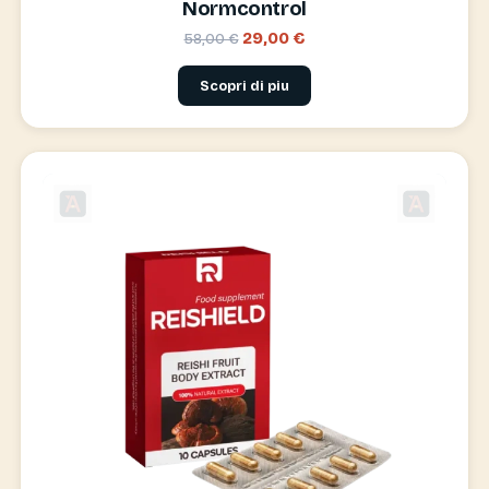
Normcontrol
29,00 €
58,00 €
Scopri di piu