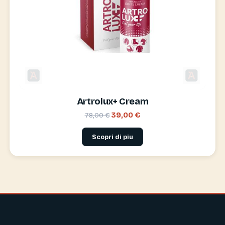
Artrolux+ Cream
39,00 €
78,00 €
Scopri di piu