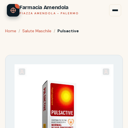
Farmacia Amendola
PIAZZA AMENDOLA - PALERMO
Home
/
Salute Maschile
/
Pulsactive