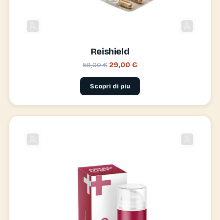
Reishield
29,00 €
58,00 €
Scopri di piu