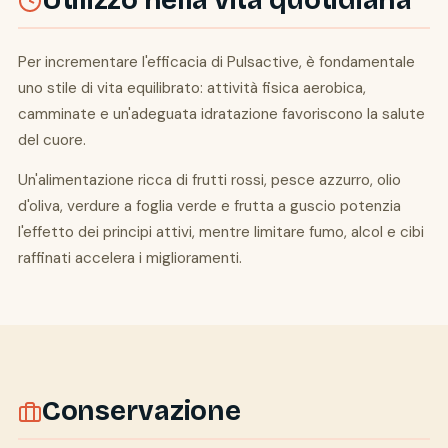
Utilizzo nella vita quotidiana
Per incrementare l'efficacia di Pulsactive, è fondamentale
uno stile di vita equilibrato: attività fisica aerobica,
camminate e un'adeguata idratazione favoriscono la salute
del cuore.
Un'alimentazione ricca di frutti rossi, pesce azzurro, olio
d'oliva, verdure a foglia verde e frutta a guscio potenzia
l'effetto dei principi attivi, mentre limitare fumo, alcol e cibi
raffinati accelera i miglioramenti.
Conservazione