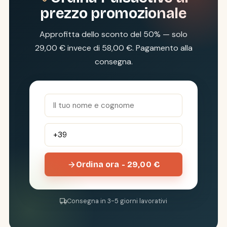
prezzo promozionale
Approfitta dello sconto del 50% — solo
29,00 € invece di 58,00 €. Pagamento alla
consegna.
Ordina ora - 29,00 €
Consegna in 3-5 giorni lavorativi