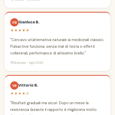
Gianluca B.
GB
★★★★★
"Cercavo un'alternativa naturale ai medicinali classici.
Pulsactive funziona, senza mal di testa o effetti
collaterali, performance di altissimo livello."
Siracusa - Ago 2025
Vittorio B.
VB
★★★★☆
"Risultati graduali ma sicuri. Dopo un mese la
resistenza durante il rapporto è migliorata molto.