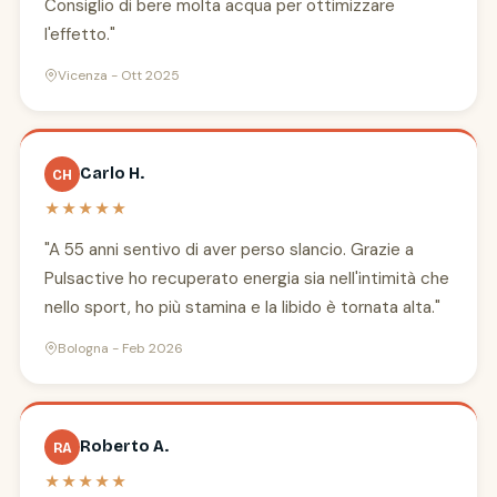
Consiglio di bere molta acqua per ottimizzare
l'effetto."
Vicenza - Ott 2025
Carlo H.
CH
★★★★★
"A 55 anni sentivo di aver perso slancio. Grazie a
Pulsactive ho recuperato energia sia nell'intimità che
nello sport, ho più stamina e la libido è tornata alta."
Bologna - Feb 2026
Roberto A.
RA
★★★★★