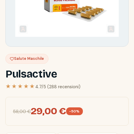
Salute Maschile
Pulsactive
★★★★★
4.7/5 (288 recensioni)
29,00 €
58,00 €
-50%