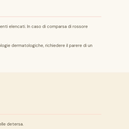
nenti elencati. In caso di comparsa di rossore
ologie dermatologiche, richiedere il parere di un
elle detersa.