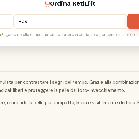
Ordina RetiLift
Pagamento alla consegna. Un operatore vi contattera per confermare l'ordin
ulata per contrastare i segni del tempo. Grazie alla combinazione 
adicali liberi e proteggere la pelle dal foto-invecchiamento.
are, rendendo la pelle più compatta, liscia e visibilmente distesa