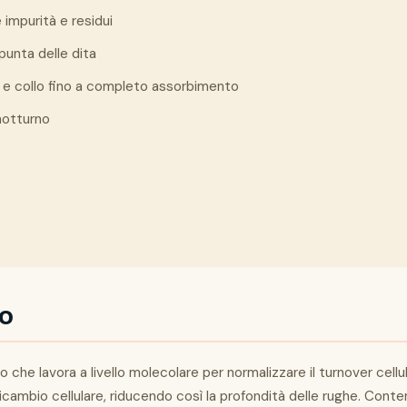
impurità e residui
punta delle dita
 e collo fino a completo assorbimento
notturno
to
o che lavora a livello molecolare per normalizzare il turnover cellul
ricambio cellulare, riducendo così la profondità delle rughe. Conte