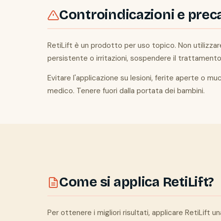
Controindicazioni e prec
RetiLift è un prodotto per uso topico. Non utilizzar
persistente o irritazioni, sospendere il trattament
Evitare l'applicazione su lesioni, ferite aperte o m
medico. Tenere fuori dalla portata dei bambini.
Come si applica RetiLift?
Per ottenere i migliori risultati, applicare RetiLift u