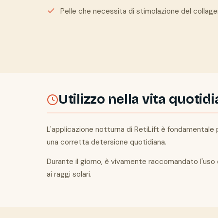
Pelle che necessita di stimolazione del collag
Utilizzo nella vita quotid
L'applicazione notturna di RetiLift è fondamentale p
una corretta detersione quotidiana.
Durante il giorno, è vivamente raccomandato l'uso d
ai raggi solari.