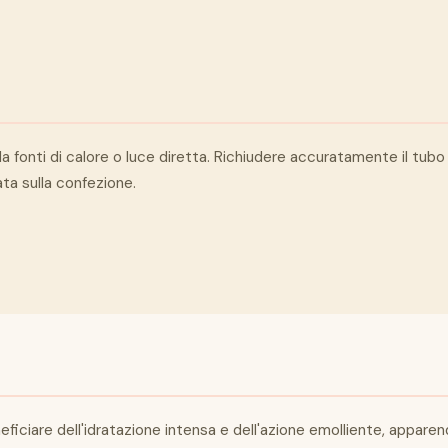
 fonti di calore o luce diretta. Richiudere accuratamente il tubo d
ata sulla confezione.
beneficiare dell'idratazione intensa e dell'azione emolliente, appare