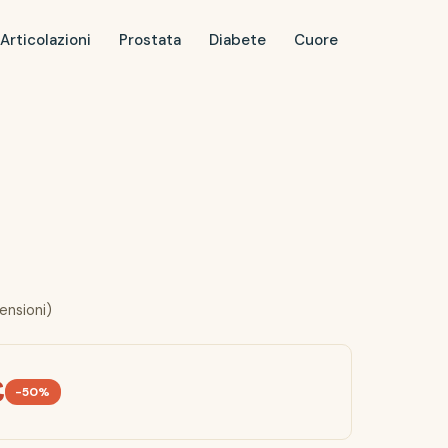
Articolazioni
Prostata
Diabete
Cuore
ensioni)
€
-50%