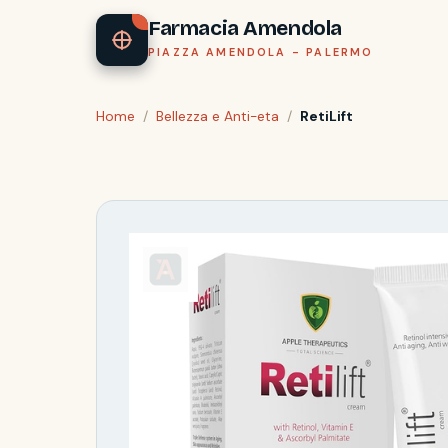
Farmacia Amendola
PIAZZA AMENDOLA - PALERMO
Home
/
Bellezza e Anti-eta
/
RetiLift