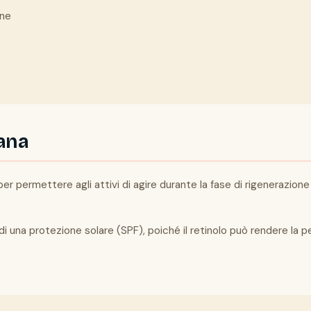
ene
iana
er permettere agli attivi di agire durante la fase di rigenerazione 
i una protezione solare (SPF), poiché il retinolo può rendere la 