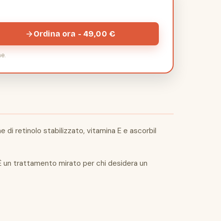
Ordina ora - 49,00 €
e.
di retinolo stabilizzato, vitamina E e ascorbil
. È un trattamento mirato per chi desidera un