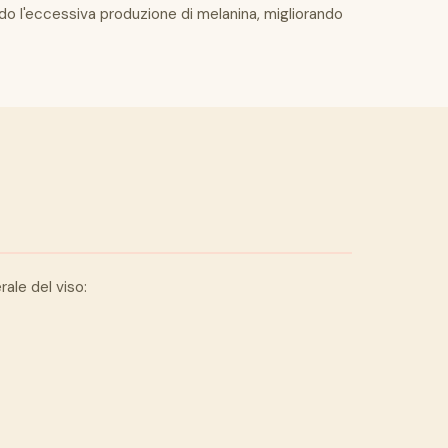
ndo l'eccessiva produzione di melanina, migliorando
ale del viso: