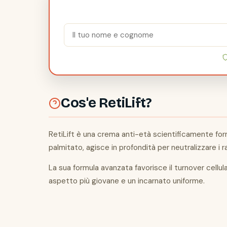
Cos'e RetiLift?
RetiLift è una crema anti-età scientificamente form
palmitato, agisce in profondità per neutralizzare i r
La sua formula avanzata favorisce il turnover cellul
aspetto più giovane e un incarnato uniforme.