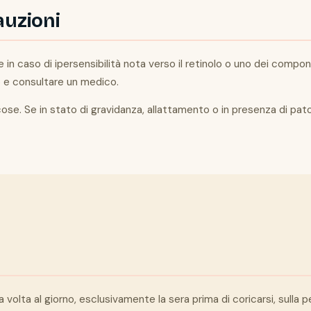
auzioni
e in caso di ipersensibilità nota verso il retinolo o uno dei compo
o e consultare un medico.
ucose. Se in stato di gravidanza, allattamento o in presenza di pat
na volta al giorno, esclusivamente la sera prima di coricarsi, sulla p