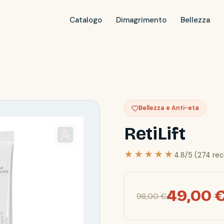
Catalogo
Dimagrimento
Bellezza
Bellezza e Anti-eta
RetiLift
★★★★★
4.8/5 (274 rec
49,00 
98,00 €