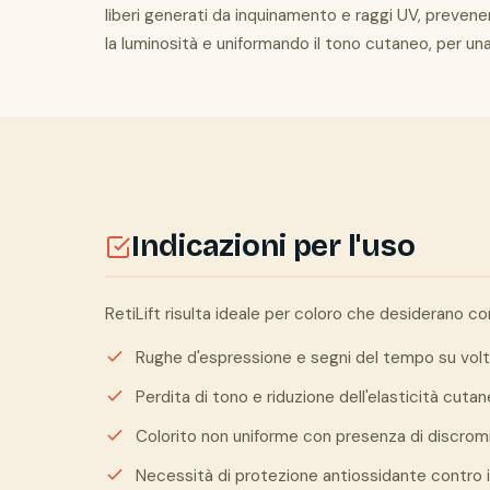
liberi generati da inquinamento e raggi UV, prevene
la luminosità e uniformando il tono cutaneo, per una
Indicazioni per l'uso
RetiLift risulta ideale per coloro che desiderano co
Rughe d'espressione e segni del tempo su volt
Perdita di tono e riduzione dell'elasticità cuta
Colorito non uniforme con presenza di discro
Necessità di protezione antiossidante contro i