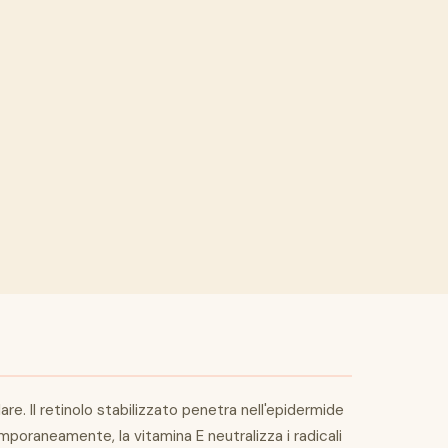
are. Il retinolo stabilizzato penetra nell'epidermide
mporaneamente, la vitamina E neutralizza i radicali