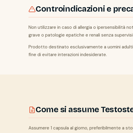
Controindicazioni e prec
Non utilizzare in caso di allergia o ipersensibilità
grave o patologie epatiche e renali senza supervis
Prodotto destinato esclusivamente a uomini adulti. 
fine di evitare interazioni indesiderate.
Come si assume Testost
Assumere 1 capsula al giorno, preferibilmente a s