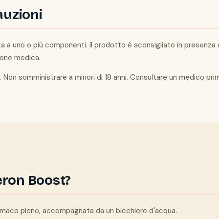
auzioni
 nota a uno o più componenti. Il prodotto è sconsigliato in presenz
ione medica.
Non somministrare a minori di 18 anni. Consultare un medico prima
eron Boost?
tomaco pieno, accompagnata da un bicchiere d'acqua.