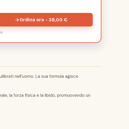
Ordina ora - 39,00 €
e.
ilibrati nell'uomo. La sua formula agisce
rale, la forza fisica e la libido, promuovendo un