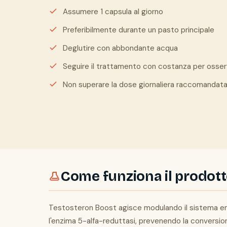
Assumere 1 capsula al giorno
Preferibilmente durante un pasto principale
Deglutire con abbondante acqua
Seguire il trattamento con costanza per osserv
Non superare la dose giornaliera raccomandat
Come funziona il prodot
Testosteron Boost agisce modulando il sistema end
l'enzima 5-alfa-reduttasi, prevenendo la conversion