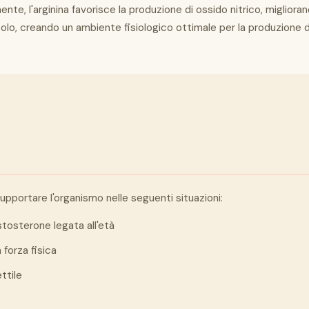
te, l'arginina favorisce la produzione di ossido nitrico, migliora
lo, creando un ambiente fisiologico ottimale per la produzione d
pportare l'organismo nelle seguenti situazioni:
estosterone legata all'età
 forza fisica
ttile