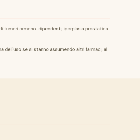
a di tumori ormono-dipendenti, iperplasia prostatica
 dell'uso se si stanno assumendo altri farmaci, al