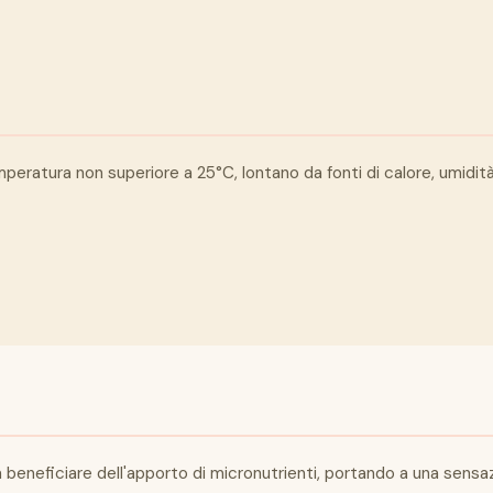
eratura non superiore a 25°C, lontano da fonti di calore, umidità e
a a beneficiare dell'apporto di micronutrienti, portando a una sens