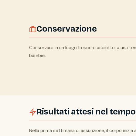
Conservazione
Conservare in un luogo fresco e asciutto, a una temp
bambini.
Risultati attesi nel tempo
Nella prima settimana di assunzione, il corpo inizi