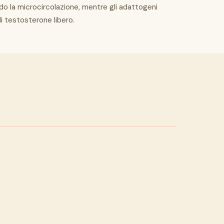
ndo la microcircolazione, mentre gli adattogeni
i testosterone libero.