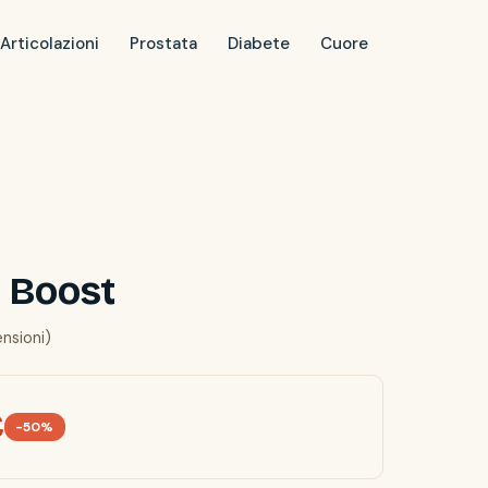
Articolazioni
Prostata
Diabete
Cuore
 Boost
ensioni)
€
-50%