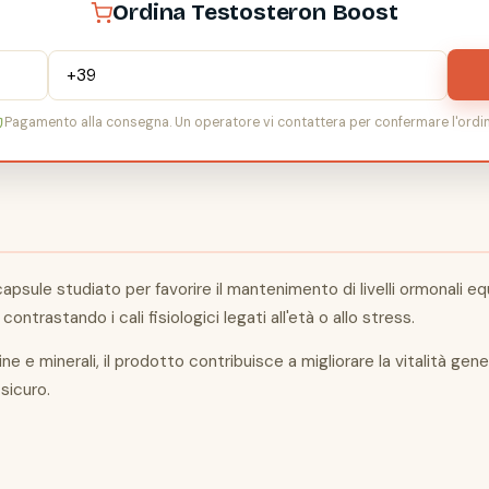
Ordina Testosteron Boost
Pagamento alla consegna. Un operatore vi contattera per confermare l'ordin
sule studiato per favorire il mantenimento di livelli ormonali equ
ntrastando i cali fisiologici legati all'età o allo stress.
e e minerali, il prodotto contribuisce a migliorare la vitalità gene
sicuro.