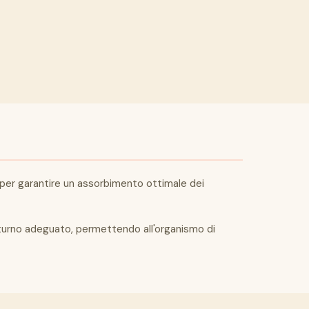
 per garantire un assorbimento ottimale dei
notturno adeguato, permettendo all'organismo di