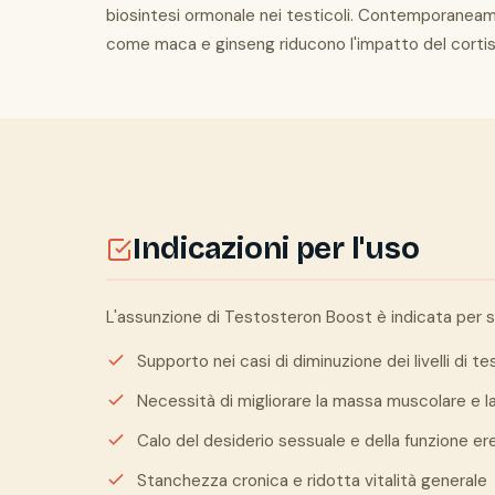
biosintesi ormonale nei testicoli. Contemporaneamen
come maca e ginseng riducono l'impatto del cortiso
Indicazioni per l'uso
L'assunzione di Testosteron Boost è indicata per su
Supporto nei casi di diminuzione dei livelli di t
Necessità di migliorare la massa muscolare e la
Calo del desiderio sessuale e della funzione ere
Stanchezza cronica e ridotta vitalità generale