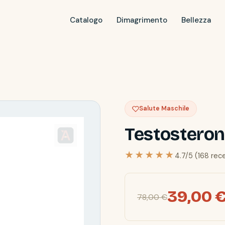
Catalogo
Dimagrimento
Bellezza
Salute Maschile
Testosteron
★★★★★
4.7/5 (168 rec
39,00 
78,00 €