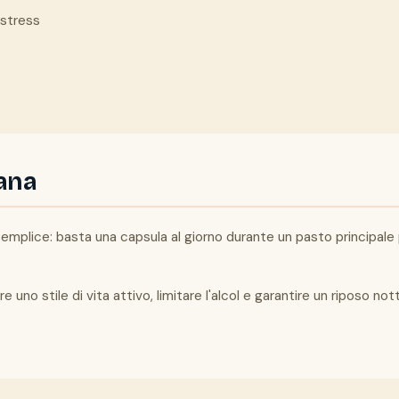
 stress
iana
semplice: basta una capsula al giorno durante un pasto principale
re uno stile di vita attivo, limitare l'alcol e garantire un riposo 