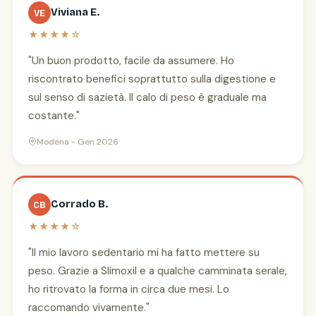
Viviana E.
VE
★★★★☆
"Un buon prodotto, facile da assumere. Ho
riscontrato benefici soprattutto sulla digestione e
sul senso di sazietà. Il calo di peso è graduale ma
costante."
Modena - Gen 2026
Corrado B.
CB
★★★★☆
"Il mio lavoro sedentario mi ha fatto mettere su
peso. Grazie a Slimoxil e a qualche camminata serale,
ho ritrovato la forma in circa due mesi. Lo
raccomando vivamente."