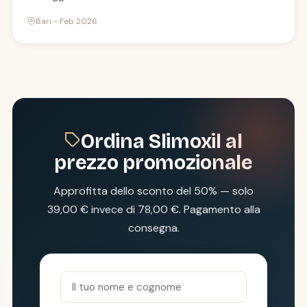
Bari - Feb 2026
Ordina Slimoxil al
prezzo promozionale
Approfitta dello sconto del 50% — solo
39,00 € invece di 78,00 €. Pagamento alla
consegna.