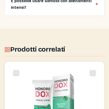
È possibile usare Slimoxil con allenamenti
intensi?
Prodotti correlati