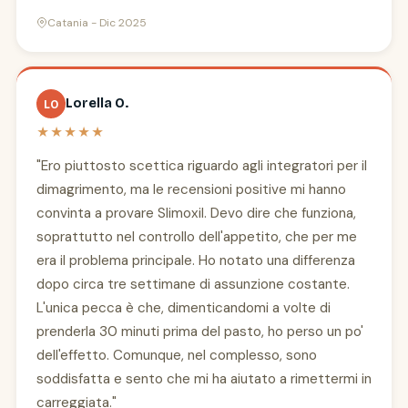
Catania - Dic 2025
Lorella O.
LO
★★★★★
"Ero piuttosto scettica riguardo agli integratori per il
dimagrimento, ma le recensioni positive mi hanno
convinta a provare Slimoxil. Devo dire che funziona,
soprattutto nel controllo dell'appetito, che per me
era il problema principale. Ho notato una differenza
dopo circa tre settimane di assunzione costante.
L'unica pecca è che, dimenticandomi a volte di
prenderla 30 minuti prima del pasto, ho perso un po'
dell'effetto. Comunque, nel complesso, sono
soddisfatta e sento che mi ha aiutato a rimettermi in
carreggiata."