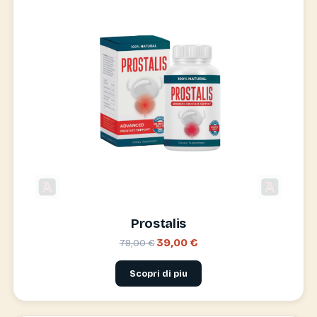
Prostalis
39,00 €
78,00 €
Scopri di piu