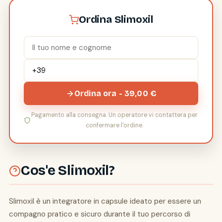
Ordina Slimoxil
Ordina ora - 39,00 €
Pagamento alla consegna. Un operatore vi contattera per
confermare l'ordine.
Cos'e Slimoxil?
Slimoxil è un integratore in capsule ideato per essere un
compagno pratico e sicuro durante il tuo percorso di