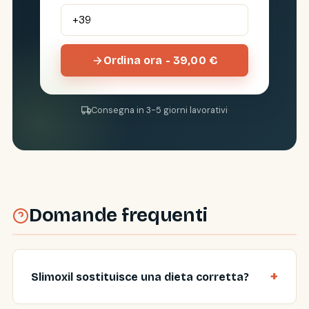
Ordina ora - 39,00 €
Consegna in 3-5 giorni lavorativi
Domande frequenti
Slimoxil sostituisce una dieta corretta?