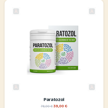
Paratozol
39,00 €
78,00 €