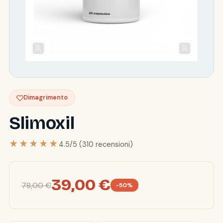
Dimagrimento
Slimoxil
★★★★★
4.5/5 (310 recensioni)
39,00 €
78,00 €
-50%