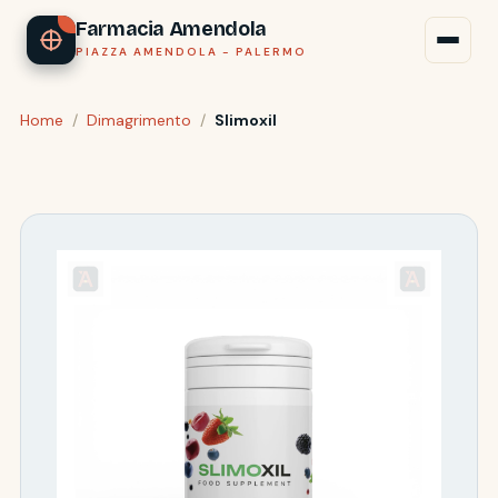
Farmacia Amendola
PIAZZA AMENDOLA - PALERMO
Home
/
Dimagrimento
/
Slimoxil