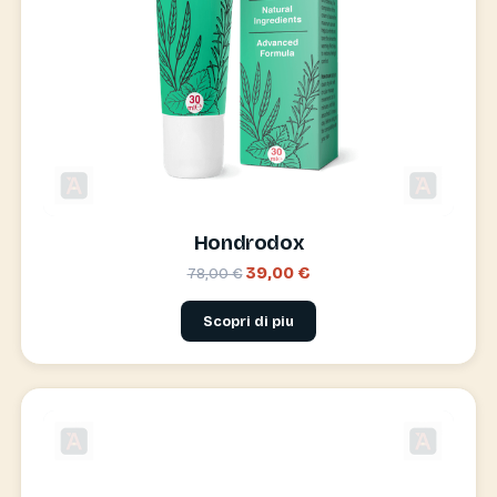
Hondrodox
39,00 €
78,00 €
Scopri di piu