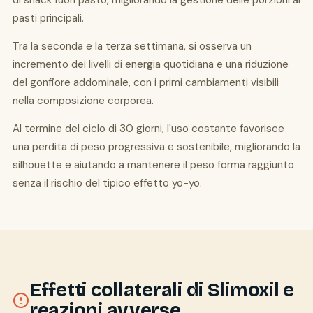
di snack fuori pasto, migliorando la gestione delle porzioni ai
pasti principali.
Tra la seconda e la terza settimana, si osserva un
incremento dei livelli di energia quotidiana e una riduzione
del gonfiore addominale, con i primi cambiamenti visibili
nella composizione corporea.
Al termine del ciclo di 30 giorni, l'uso costante favorisce
una perdita di peso progressiva e sostenibile, migliorando la
silhouette e aiutando a mantenere il peso forma raggiunto
senza il rischio del tipico effetto yo-yo.
Effetti collaterali di Slimoxil e
reazioni avverse