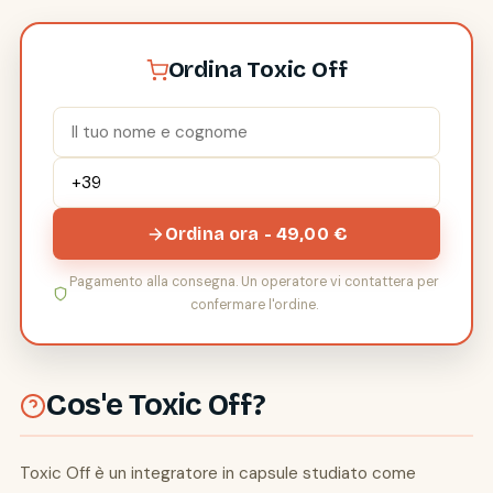
Ordina Toxic Off
Ordina ora - 49,00 €
Pagamento alla consegna. Un operatore vi contattera per
confermare l'ordine.
Cos'e Toxic Off?
Toxic Off è un integratore in capsule studiato come