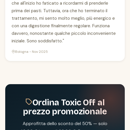
che all'inizio ho faticato a ricordarmi di prenderle
prima dei pasti. Tuttavia, ora che ho terminato il
trattamento, mi sento molto meglio, più energico e
con una digestione finalmente regolare. Funziona
davvero, nonostante qualche piccolo inconveniente
iniziale. Sono soddisfatto."
Bologna - Nov 2025
Ordina Toxic Off al
prezzo promozionale
Approfitta dello sconto del 50% — solo