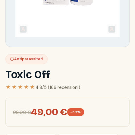
Antiparassitari
Toxic Off
★★★★★
4.8/5 (166 recensioni)
49,00 €
98,00 €
-50%