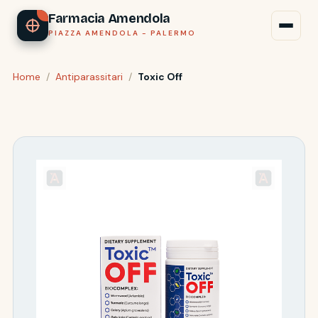
Farmacia Amendola
PIAZZA AMENDOLA - PALERMO
Home
/
Antiparassitari
/
Toxic Off