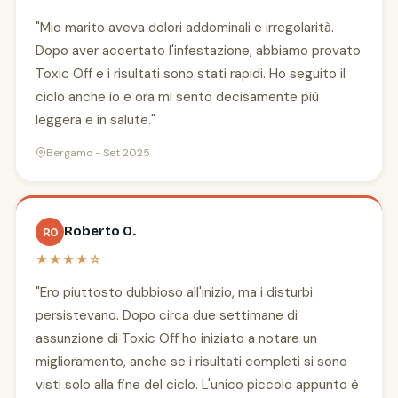
"Mio marito aveva dolori addominali e irregolarità.
Dopo aver accertato l'infestazione, abbiamo provato
Toxic Off e i risultati sono stati rapidi. Ho seguito il
ciclo anche io e ora mi sento decisamente più
leggera e in salute."
Bergamo - Set 2025
Roberto O.
RO
★★★★☆
"Ero piuttosto dubbioso all'inizio, ma i disturbi
persistevano. Dopo circa due settimane di
assunzione di Toxic Off ho iniziato a notare un
miglioramento, anche se i risultati completi si sono
visti solo alla fine del ciclo. L'unico piccolo appunto è