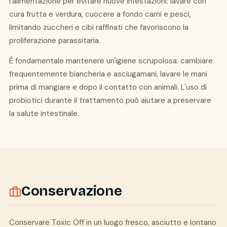
l'alimentazione per evitare nuove infestazioni: lavare con
cura frutta e verdura, cuocere a fondo carni e pesci,
limitando zuccheri e cibi raffinati che favoriscono la
proliferazione parassitaria.
È fondamentale mantenere un'igiene scrupolosa: cambiare
frequentemente biancheria e asciugamani, lavare le mani
prima di mangiare e dopo il contatto con animali. L'uso di
probiotici durante il trattamento può aiutare a preservare
la salute intestinale.
Conservazione
Conservare Toxic Off in un luogo fresco, asciutto e lontano