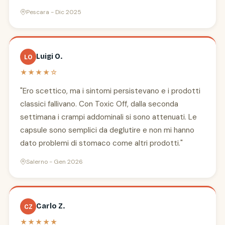
Pescara - Dic 2025
Luigi O.
LO
★★★★☆
"Ero scettico, ma i sintomi persistevano e i prodotti
classici fallivano. Con Toxic Off, dalla seconda
settimana i crampi addominali si sono attenuati. Le
capsule sono semplici da deglutire e non mi hanno
dato problemi di stomaco come altri prodotti."
Salerno - Gen 2026
Carlo Z.
CZ
★★★★★