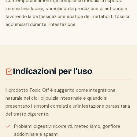
Contemporaneamente, il complesso modula la risposta
immunitaria locale, stimolando la produzione di anticorpi e
favorendo la detossicazione epatica dei metaboliti tossici
accumulati durante l'infestazione.
Indicazioni per l'uso
Il prodotto Toxic Off è suggerito come integrazione
naturale nei cicli di pulizia intestinale e quando si
presentano i sintomi correlati a un'infestazione parassitaria
del tratto digerente.
Problemi digestivi ricorrenti, meteorismo, gonfiore
addominale e spasmi