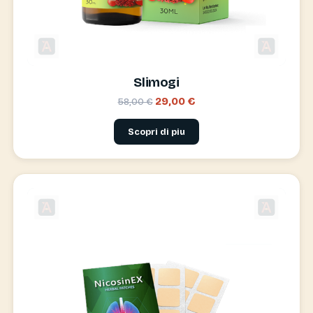
Slimogi
29,00 €
58,00 €
Scopri di piu