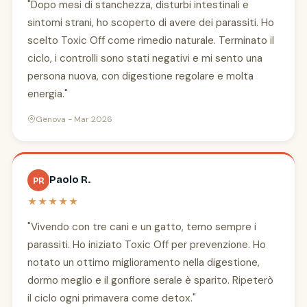
"Dopo mesi di stanchezza, disturbi intestinali e
sintomi strani, ho scoperto di avere dei parassiti. Ho
scelto Toxic Off come rimedio naturale. Terminato il
ciclo, i controlli sono stati negativi e mi sento una
persona nuova, con digestione regolare e molta
energia."
Genova - Mar 2026
Paolo R.
PR
★★★★★
"Vivendo con tre cani e un gatto, temo sempre i
parassiti. Ho iniziato Toxic Off per prevenzione. Ho
notato un ottimo miglioramento nella digestione,
dormo meglio e il gonfiore serale è sparito. Ripeterò
il ciclo ogni primavera come detox."