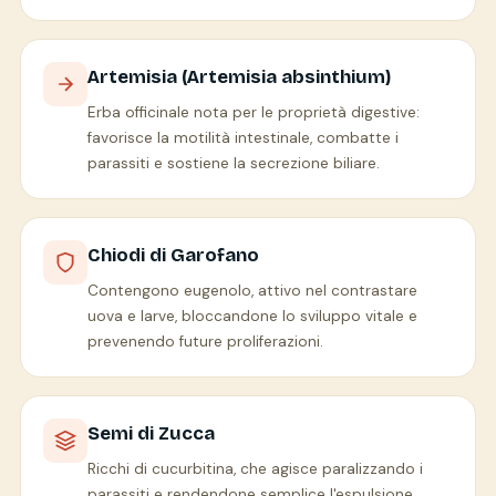
Artemisia (Artemisia absinthium)
Erba officinale nota per le proprietà digestive:
favorisce la motilità intestinale, combatte i
parassiti e sostiene la secrezione biliare.
Chiodi di Garofano
Contengono eugenolo, attivo nel contrastare
uova e larve, bloccandone lo sviluppo vitale e
prevenendo future proliferazioni.
Semi di Zucca
Ricchi di cucurbitina, che agisce paralizzando i
parassiti e rendendone semplice l'espulsione