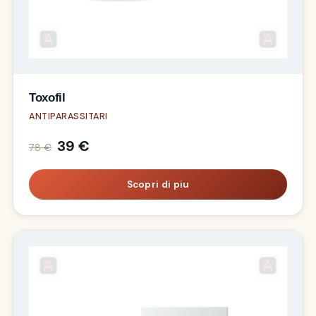
Toxofil
ANTIPARASSITARI
39 €
78 €
Scopri di piu