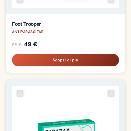
Foot Trooper
ANTIPARASSITARI
49 €
98 €
Scopri di piu