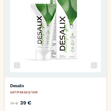
Desalix
ANTIPARASSITARI
39 €
78 €