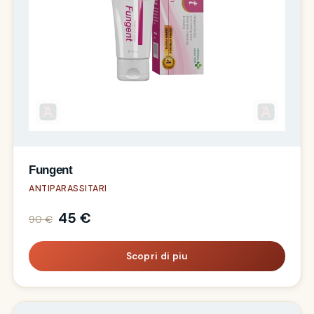
Fungent
ANTIPARASSITARI
45 €
90 €
Scopri di piu