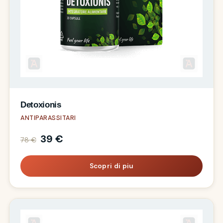
Detoxionis
ANTIPARASSITARI
39 €
78 €
Scopri di piu