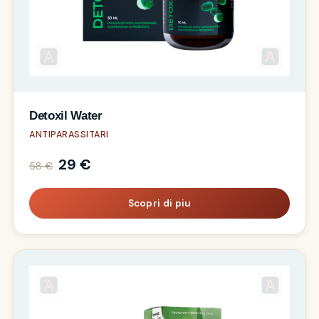
Detoxil Water
ANTIPARASSITARI
29 €
58 €
Scopri di piu