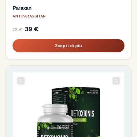
Paraxan
ANTIPARASSITARI
39 €
78 €
Scopri di piu