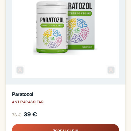
Paratozol
ANTIPARASSITARI
39 €
78 €
Scopri di piu