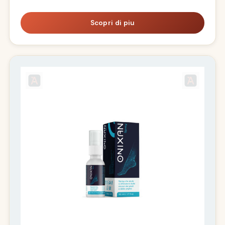
Scopri di piu