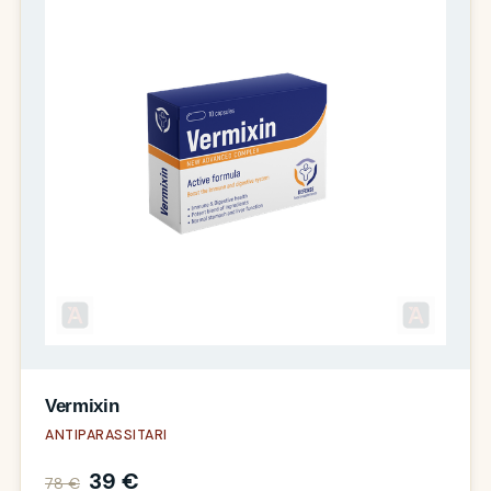
Vermixin
ANTIPARASSITARI
39 €
78 €