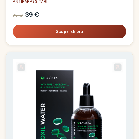
ANTIPARASSITARI
39 €
78 €
Scopri di piu