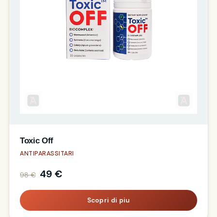
Toxic Off
ANTIPARASSITARI
49 €
98 €
Scopri di piu