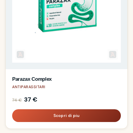
Parazax Complex
ANTIPARASSITARI
37 €
74 €
Scopri di piu