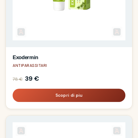
Exodermin
ANTIPARASSITARI
39 €
78 €
Scopri di piu