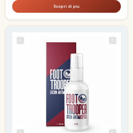
Scopri di piu