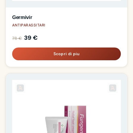
Germivir
ANTIPARASSITARI
39 €
78 €
Scopri di piu