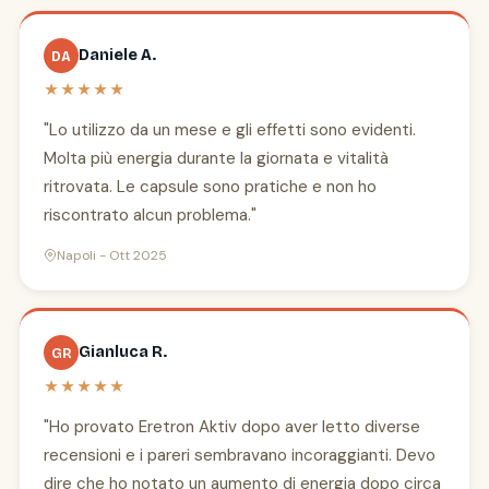
Daniele A.
DA
★★★★★
"Lo utilizzo da un mese e gli effetti sono evidenti.
Molta più energia durante la giornata e vitalità
ritrovata. Le capsule sono pratiche e non ho
riscontrato alcun problema."
Napoli - Ott 2025
Gianluca R.
GR
★★★★★
"Ho provato Eretron Aktiv dopo aver letto diverse
recensioni e i pareri sembravano incoraggianti. Devo
dire che ho notato un aumento di energia dopo circa