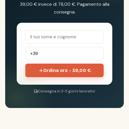
39,00 € invece di 78,00 €. Pagamento alla
consegna.
Ordina ora - 39,00 €
Consegna in 3-5 giorni lavorativi