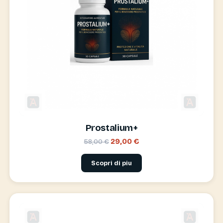
Prostalium+
29,00 €
58,00 €
Scopri di piu