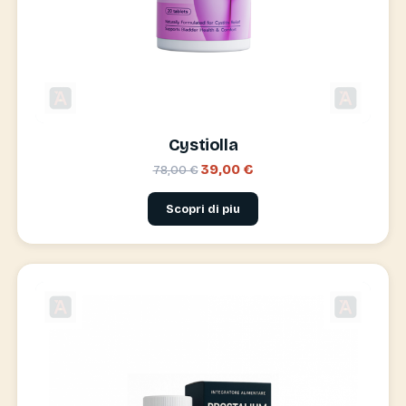
Cystiolla
39,00 €
78,00 €
Scopri di piu