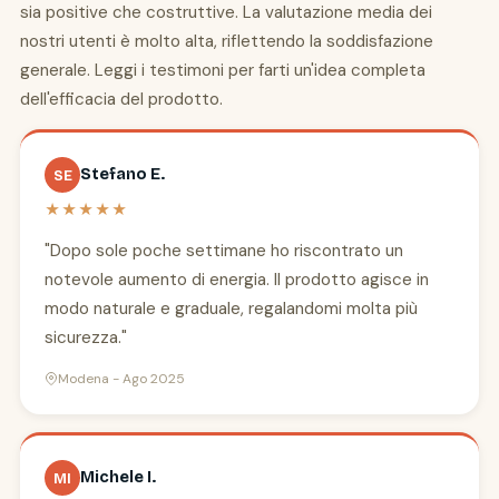
sia positive che costruttive. La valutazione media dei
nostri utenti è molto alta, riflettendo la soddisfazione
generale. Leggi i testimoni per farti un'idea completa
dell'efficacia del prodotto.
Stefano E.
SE
★★★★★
"Dopo sole poche settimane ho riscontrato un
notevole aumento di energia. Il prodotto agisce in
modo naturale e graduale, regalandomi molta più
sicurezza."
Modena - Ago 2025
Michele I.
MI