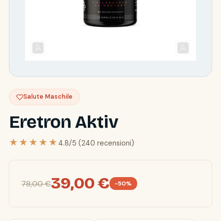
Salute Maschile
Eretron Aktiv
★★★★★
4.8/5 (240 recensioni)
39,00 €
78,00 €
-50%