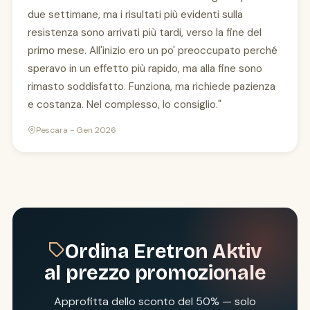
due settimane, ma i risultati più evidenti sulla
resistenza sono arrivati più tardi, verso la fine del
primo mese. All'inizio ero un po' preoccupato perché
speravo in un effetto più rapido, ma alla fine sono
rimasto soddisfatto. Funziona, ma richiede pazienza
e costanza. Nel complesso, lo consiglio."
Pescara - Gen 2026
Ordina Eretron Aktiv
al prezzo promozionale
Approfitta dello sconto del 50% — solo