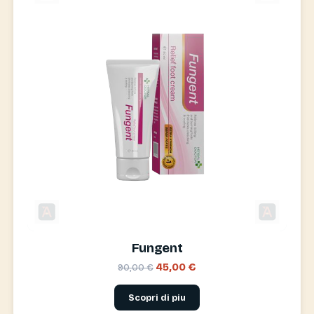
Fungent
45,00 €
90,00 €
Scopri di piu